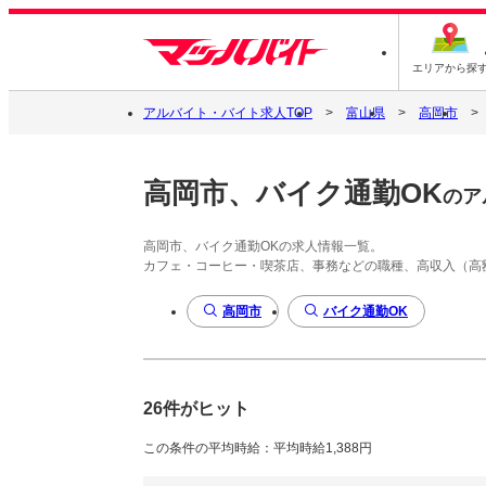
エリアから探
アルバイト・バイト求人TOP
富山県
高岡市
高岡市、バイク通勤OK
のア
高岡市、バイク通勤OKの求人情報一覧。
カフェ・コーヒー・喫茶店、事務などの職種、高収入（高
高岡市
バイク通勤OK
26件がヒット
この条件の平均時給：平均時給1,388円