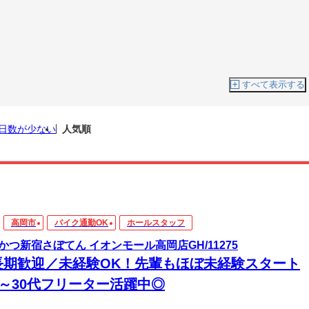
すべて表示する
日数が少ない
人気順
高岡市
バイク通勤OK
ホールスタッフ
かつ新宿さぼてん イオンモール高岡店GH/11275
長期歓迎／未経験OK！先輩もほぼ未経験スタート
0～30代フリーター活躍中◎