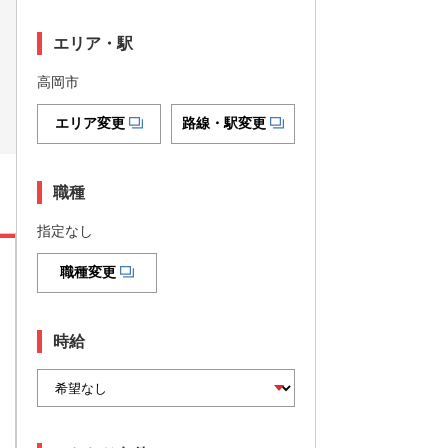
エリア・駅
高岡市
エリア変更
路線・駅変更
職種
指定なし
職種変更
時給