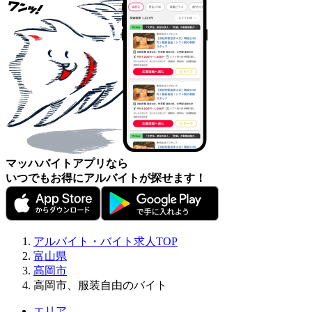
マッハバイトアプリなら
いつでもお得にアルバイトが探せます！
アルバイト・バイト求人TOP
富山県
高岡市
高岡市、服装自由のバイト
エリア