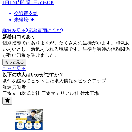
1日1.5時間 週1日からOK
交通費支給
未経験OK
詳細を見る
応募画面に進む
新着口コミあり
個別指導ではありますが、たくさんの生徒がいます。和気あ
いあいとし、活気あふれる職場です。生徒と講師の信頼関係
が強い印象を受けました。
もっと見る
もっと見る
以下の求人はいかがですか？
条件を緩めてヒットした求人情報をピックアップ
派遣労働者
三協立山株式会社 三協マテリアル社 射水工場