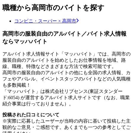
職種から高岡市のバイトを探す
コンビニ・スーパー × 高岡市
高岡市の服装自由のアルバイト／バイト求人情報
ならマッハバイト
アルバイト求人情報サイト「マッハバイト」では、高岡市の
服装自由のアルバイトを始めとしたお仕事情報を地域、路
線、職種、特徴などさまざまな方法で検索可能です。
高岡市の服装自由のアルバイトの他にも全国の求人情報、カ
フェやアパレル、イベントスタッフのバイトなどの人気職種
も多数掲載！
「マッハバイト」は株式会社リブセンス(東証スタンダー
ド:6054) が運営するアルバイト求人サイトです（なお、職業
紹介事業は行っておりません）。
投稿された口コミについて
※実際に応募したユーザーが当時の内容に基いて投稿した主
観的なご意見・ご感想です。あくまでも一つの参考としてご