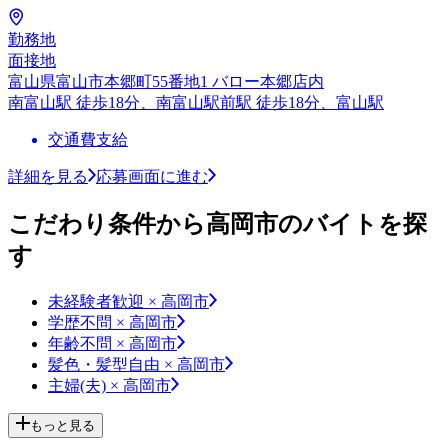
勤務地
面接地
富山県富山市本郷町55番地1 バロー本郷店内
南富山駅 徒歩18分、南富山駅前駅 徒歩18分、富山駅
交通費支給
詳細を見る
応募画面に進む
こだわり条件から高岡市のバイトを探
す
未経験者歓迎 × 高岡市
学歴不問 × 高岡市
年齢不問 × 高岡市
髪色・髪型自由 × 高岡市
主婦(夫) × 高岡市
もっと見る