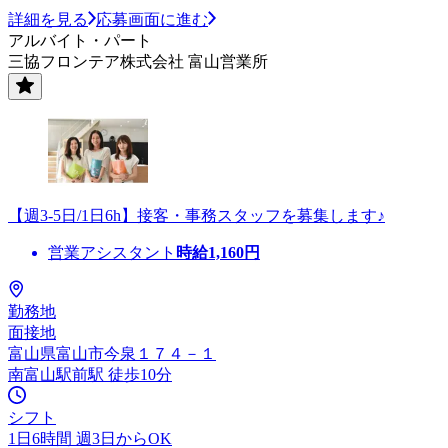
詳細を見る
応募画面に進む
アルバイト・パート
三協フロンテア株式会社 富山営業所
【週3-5日/1日6h】接客・事務スタッフを募集します♪
営業アシスタント
時給
1,160
円
勤務地
面接地
富山県富山市今泉１７４－１
南富山駅前駅 徒歩10分
シフト
1日6時間 週3日からOK