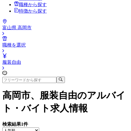
職種から探す
特徴から探す
富山県 高岡市
職種を選択
服装自由
高岡市、服装自由
のアルバイ
ト・バイト求人情報
検索結果
1
件