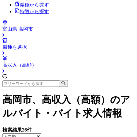
職種から探す
特徴から探す
富山県 高岡市
職種を選択
高収入（高額）
高岡市、高収入（高額）
のア
ルバイト・バイト求人情報
検索結果
26
件