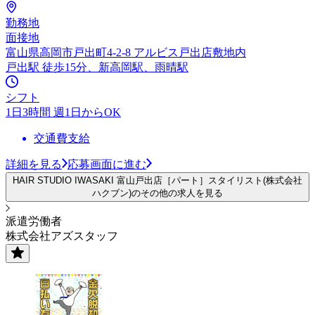
勤務地
面接地
富山県高岡市戸出町4-2-8 アルビス戸出店敷地内
戸出駅 徒歩15分、新高岡駅、雨晴駅
シフト
1日3時間 週1日からOK
交通費支給
詳細を見る
応募画面に進む
HAIR STUDIO IWASAKI 富山戸出店［パート］スタイリスト(株式会社
ハクブン)のその他の求人を見る
派遣労働者
株式会社アズスタッフ