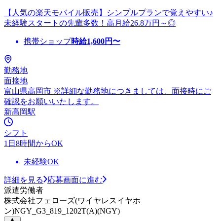
【人気の楽天モバイル販売】シンプルプランで覚えやすい♪
未経験スタートの先輩多数！高月給26.8万円～◎
携帯ショップ
時給
1,600
円〜
勤務地
面接地
富山県高岡市 ※詳細な勤務地につきましては、面接時にご
確認をお願いいたします。
新高岡駅
シフト
1日8時間からOK
未経験OK
詳細を見る
応募画面に進む
派遣労働者
株式会社フェローズ(ワイヤレスイヤホ
ン)NGY_G3_819_1202T(A)(NGY)