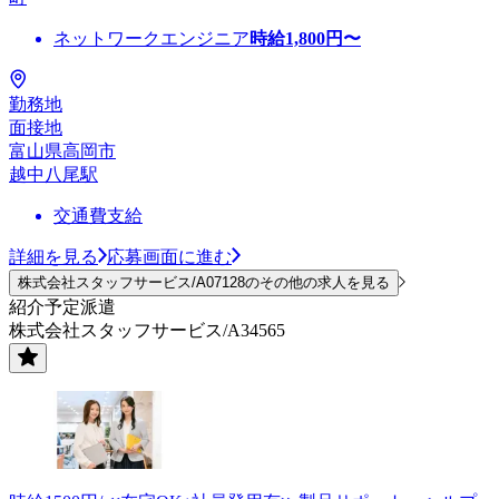
ネットワークエンジニア
時給
1,800
円〜
勤務地
面接地
富山県高岡市
越中八尾駅
交通費支給
詳細を見る
応募画面に進む
株式会社スタッフサービス/A07128のその他の求人を見る
紹介予定派遣
株式会社スタッフサービス/A34565