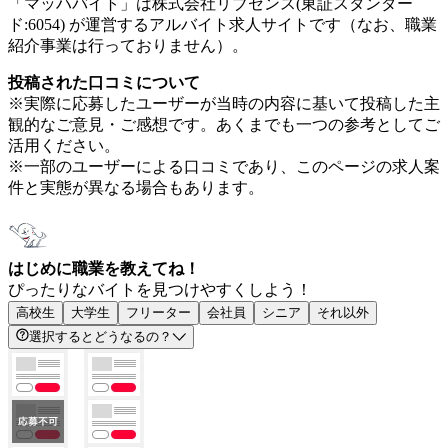
「マッハバイト」は株式会社リブセンス(東証スタンダー
ド:6054) が運営するアルバイト求人サイトです（なお、職業
紹介事業は行っておりません）。
投稿された口コミについて
※実際に応募したユーザーが当時の内容に基いて投稿した主
観的なご意見・ご感想です。あくまでも一つの参考としてご
活用ください。
※一部のユーザーによる口コミであり、このページの求人案
件と実態が異なる場合もあります。
はじめに職業を教えてね！
ぴったりなバイトを見つけやすくしよう！
高校生
大学生
フリーター
会社員
シニア
それ以外
選択するとどうなるの？