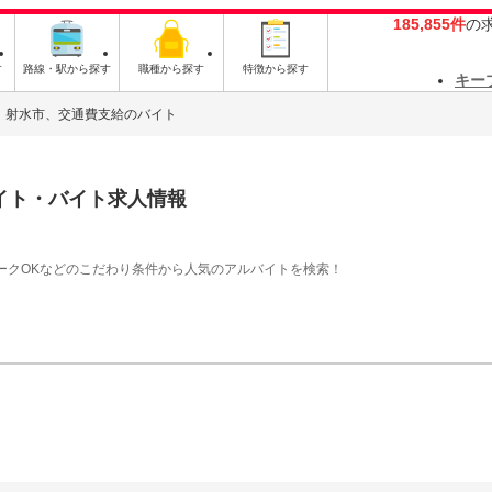
185,855件
の
す
路線・駅から探す
職種から探す
特徴から探す
キー
射水市、交通費支給のバイト
イト・バイト求人情報
ークOKなどのこだわり条件から人気のアルバイトを検索！