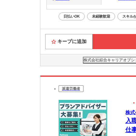
日払いOK
未経験歓迎
スキル
キープに追加
株式会社綜合キャリアオプション(
派遣労働者
株式会
入
仕