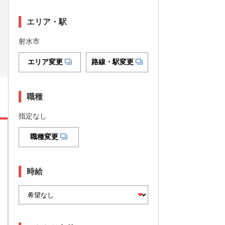
エリア・駅
射水市
エリア変更
路線・駅変更
職種
指定なし
職種変更
時給