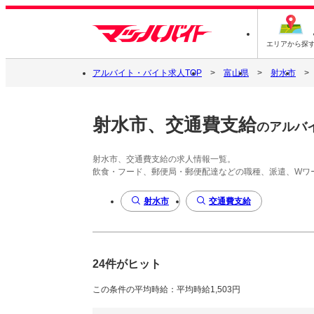
エリアから探
アルバイト・バイト求人TOP
富山県
射水市
射水市、交通費支給
のアルバ
射水市、交通費支給の求人情報一覧。
飲食・フード、郵便局・郵便配達などの職種、派遣、Wワ
射水市
交通費支給
24件がヒット
この条件の平均時給：平均時給1,503円