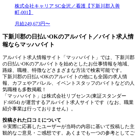
株式会社キャリア SC金沢／看護【下新川郡入善
町-001】
月給249,673円〜
下新川郡の日払いOKのアルバイト／バイト求人情
報ならマッハバイト
アルバイト求人情報サイト「マッハバイト」では、下新川郡
の日払いOKのアルバイトを始めとしたお仕事情報を地域、
路線、職種、特徴などさまざまな方法で検索可能です。
下新川郡の日払いOKのアルバイトの他にも全国の求人情
報、カフェやアパレル、イベントスタッフのバイトなどの人
気職種も多数掲載！
「マッハバイト」は株式会社リブセンス(東証スタンダー
ド:6054) が運営するアルバイト求人サイトです（なお、職業
紹介事業は行っておりません）。
投稿された口コミについて
※実際に応募したユーザーが当時の内容に基いて投稿した主
観的なご意見・ご感想です。あくまでも一つの参考としてご