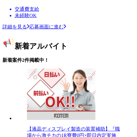
交通費支給
未経験OK
詳細を見る
応募画面に進む
新着アルバイト
新着案件2件掲載中！
【液晶ディスプレイ製造の装置補助】『職
場から激チカの1R寮費0円×即日内定実施