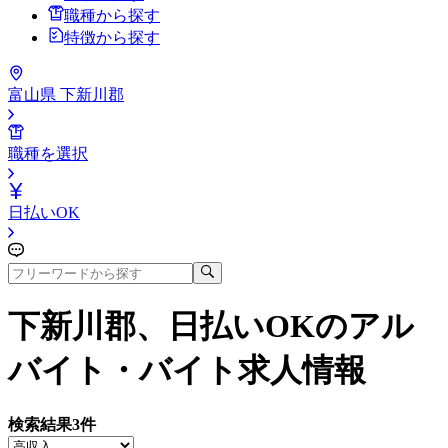
職種から探す
特徴から探す
富山県 下新川郡
職種を選択
日払いOK
下新川郡、日払いOK
のアル
バイト・バイト求人情報
検索結果
3
件