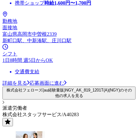
携帯ショップ
時給
1,600
円〜
1,700
円
勤務地
面接地
富山県高岡市中曽根2339
新町口駅、中新湊駅、庄川口駅
シフト
1日8時間 週5日からOK
交通費支給
詳細を見る
応募画面に進む
株式会社フェローズ(au経験量販)NGY_AK_819_1201T(A)(NGY)のその
他の求人を見る
派遣労働者
株式会社スタッフサービス/A40283