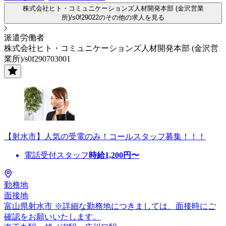
株式会社ヒト・コミュニケーションズ人材開発本部 (金沢営業
所)/s0f29022のその他の求人を見る
派遣労働者
株式会社ヒト・コミュニケーションズ人材開発本部 (金沢営
業所)/s0f290703001
【射水市】人気の受電のみ！コールスタッフ募集！！！
電話受付スタッフ
時給
1,200
円〜
勤務地
面接地
富山県射水市 ※詳細な勤務地につきましては、面接時にご
確認をお願いいたします。