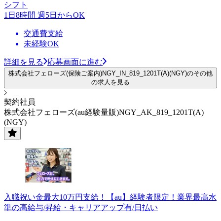
シフト
1日8時間 週5日からOK
交通費支給
未経験OK
詳細を見る
応募画面に進む
株式会社フェローズ(保険ご案内)NGY_IN_819_1201T(A)(NGY)のその他
の求人を見る
契約社員
株式会社フェローズ(au経験量販)NGY_AK_819_1201T(A)
(NGY)
入職祝い金最大10万円支給！【au】経験者限定！業界最高水
準の高給与/昇給・キャリアアップ有/日払い