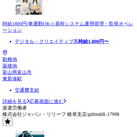
時給1800円/車通勤OK☆基幹システム運用管理・監視オペレ
ーション
デジタル・クリエイティブ系
時給
1,800
円〜
勤務地
面接地
富山県富山市
東新湊駅
交通費支給
詳細を見る
応募画面に進む
派遣労働者
株式会社ジャパン・リリーフ 岐阜支店/gfdrmhR-17998