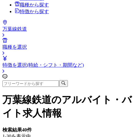
職種から探す
特徴から探す
万葉線鉄道
職種を選択
特徴を選択(時給・シフト・期間など)
万葉線鉄道
のアルバイト・バ
イト求人情報
検索結果
40
件
1-30を表示中