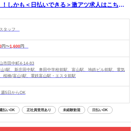
！！しかも＜日払いできる＞激アツ求人はこち
！！
売スタッフ
0
円〜
1,600
円
市田中町4-14-83
富山)駅、新庄田中駅、奥田中学校前駅、富山駅、地鉄ビル前駅、電気
、桜橋(富山)駅、電鉄富山駅・エスタ前駅
 週5日からOK
週払いOK
正社員登用あり
未経験歓迎
日払いOK