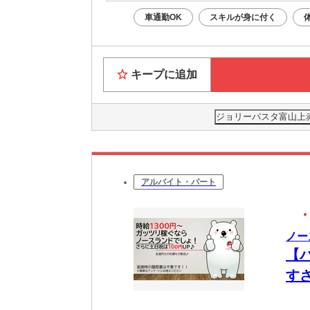
車通勤OK
スキルが身に付く
キープに追加
ジョリーパスタ富山上
アルバイト・パート
ノー
【
す