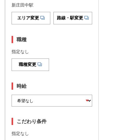
新庄田中駅
エリア変更
路線・駅変更
職種
指定なし
職種変更
時給
こだわり条件
指定なし