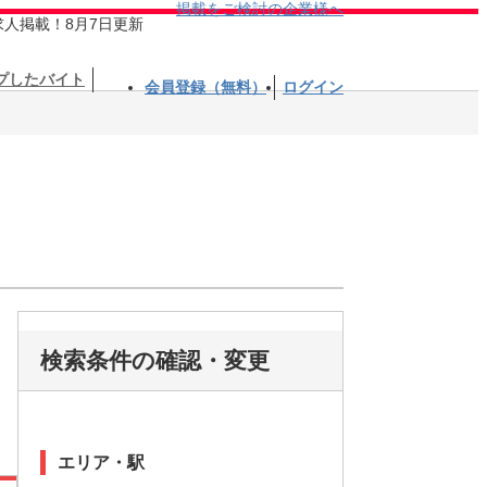
掲載をご検討の企業様へ
求人掲載！8月7日更新
プしたバイト
会員登録（無料）
ログイン
検索条件の確認・変更
エリア・駅