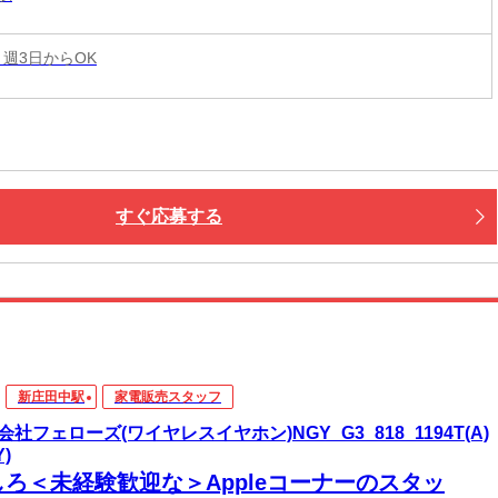
 週3日からOK
すぐ応募する
新庄田中駅
家電販売スタッフ
会社フェローズ(ワイヤレスイヤホン)NGY_G3_818_1194T(A)
Y)
しろ＜未経験歓迎な＞Appleコーナーのスタッ