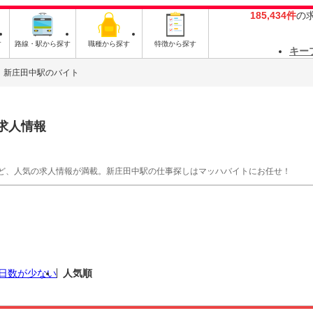
185,434件
の
す
路線・駅から探す
職種から探す
特徴から探す
キー
新庄田中駅のバイト
求人情報
ど、人気の求人情報が満載。新庄田中駅の仕事探しはマッハバイトにお任せ！
日数が少ない
人気順