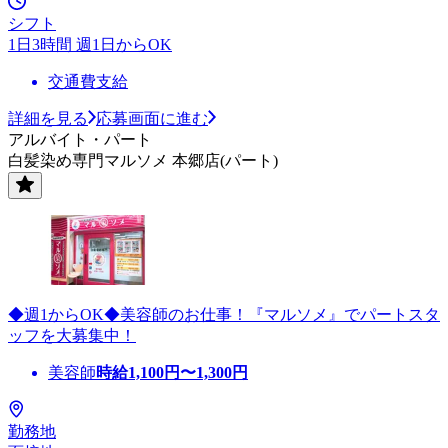
シフト
1日3時間 週1日からOK
交通費支給
詳細を見る
応募画面に進む
アルバイト・パート
白髪染め専門マルソメ 本郷店(パート)
◆週1からOK◆美容師のお仕事！『マルソメ』でパートスタ
ッフを大募集中！
美容師
時給
1,100
円〜
1,300
円
勤務地