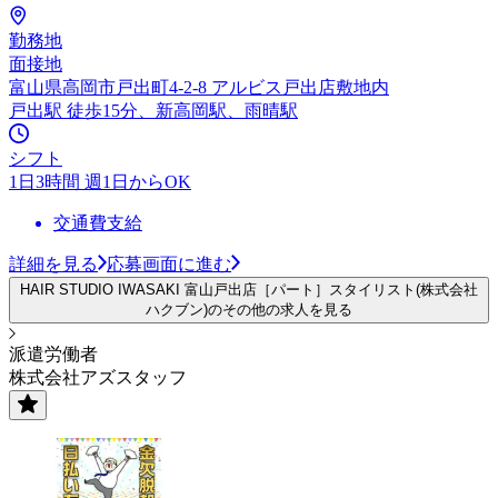
勤務地
面接地
富山県高岡市戸出町4-2-8 アルビス戸出店敷地内
戸出駅 徒歩15分、新高岡駅、雨晴駅
シフト
1日3時間 週1日からOK
交通費支給
詳細を見る
応募画面に進む
HAIR STUDIO IWASAKI 富山戸出店［パート］スタイリスト(株式会社
ハクブン)のその他の求人を見る
派遣労働者
株式会社アズスタッフ