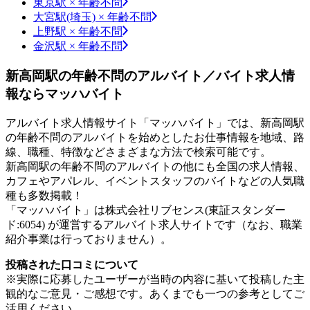
東京駅 × 年齢不問
大宮駅(埼玉) × 年齢不問
上野駅 × 年齢不問
金沢駅 × 年齢不問
新高岡駅の年齢不問のアルバイト／バイト求人情
報ならマッハバイト
アルバイト求人情報サイト「マッハバイト」では、新高岡駅
の年齢不問のアルバイトを始めとしたお仕事情報を地域、路
線、職種、特徴などさまざまな方法で検索可能です。
新高岡駅の年齢不問のアルバイトの他にも全国の求人情報、
カフェやアパレル、イベントスタッフのバイトなどの人気職
種も多数掲載！
「マッハバイト」は株式会社リブセンス(東証スタンダー
ド:6054) が運営するアルバイト求人サイトです（なお、職業
紹介事業は行っておりません）。
投稿された口コミについて
※実際に応募したユーザーが当時の内容に基いて投稿した主
観的なご意見・ご感想です。あくまでも一つの参考としてご
活用ください。