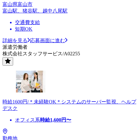
富山県富山市
富山駅、猪谷駅、越中八尾駅
交通費支給
短期OK
詳細を見る
応募画面に進む
派遣労働者
株式会社スタッフサービス/A02255
時給1600円/＊未経験OK＊システムのサーバー監視、ヘルプ
デスク
オフィス系
時給
1,600
円〜
勤務地