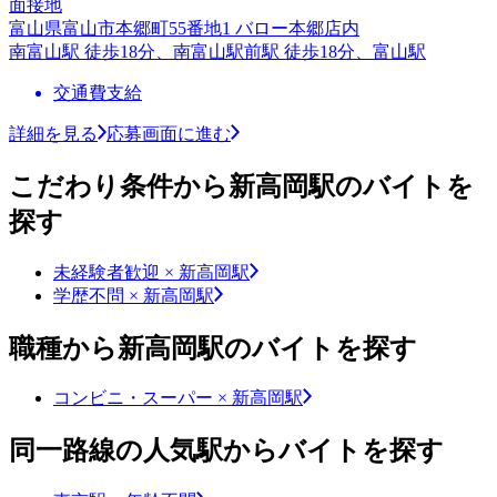
面接地
富山県富山市本郷町55番地1 バロー本郷店内
南富山駅 徒歩18分、南富山駅前駅 徒歩18分、富山駅
交通費支給
詳細を見る
応募画面に進む
こだわり条件から新高岡駅のバイトを
探す
未経験者歓迎 × 新高岡駅
学歴不問 × 新高岡駅
職種から新高岡駅のバイトを探す
コンビニ・スーパー × 新高岡駅
同一路線の人気駅からバイトを探す