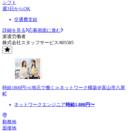
シフト
週3日からOK
交通費支給
詳細を見る
応募画面に進む
派遣労働者
株式会社スタッフサービス/805585
時給1800円/≪地元で働く≫ネットワーク構築＠富山市八尾
町
ネットワークエンジニア
時給
1,800
円〜
勤務地
面接地