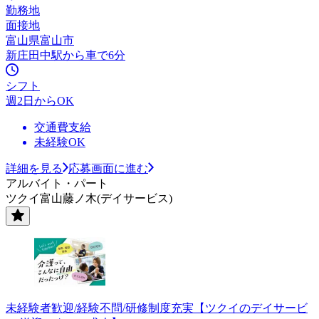
勤務地
面接地
富山県富山市
新庄田中駅から車で6分
シフト
週2日からOK
交通費支給
未経験OK
詳細を見る
応募画面に進む
アルバイト・パート
ツクイ富山藤ノ木(デイサービス)
未経験者歓迎/経験不問/研修制度充実【ツクイのデイサービ