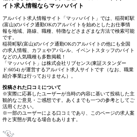
イト求人情報ならマッハバイト
アルバイト求人情報サイト「マッハバイト」では、稲荷町駅
(富山)のバイク通勤OKのアルバイトを始めとしたお仕事情
報を地域、路線、職種、特徴などさまざまな方法で検索可能
です。
稲荷町駅(富山)のバイク通勤OKのアルバイトの他にも全国
の求人情報、カフェやアパレル、イベントスタッフのバイト
などの人気職種も多数掲載！
「マッハバイト」は株式会社リブセンス(東証スタンダー
ド:6054) が運営するアルバイト求人サイトです（なお、職業
紹介事業は行っておりません）。
投稿された口コミについて
※実際に応募したユーザーが当時の内容に基いて投稿した主
観的なご意見・ご感想です。あくまでも一つの参考としてご
活用ください。
※一部のユーザーによる口コミであり、このページの求人案
件と実態が異なる場合もあります。