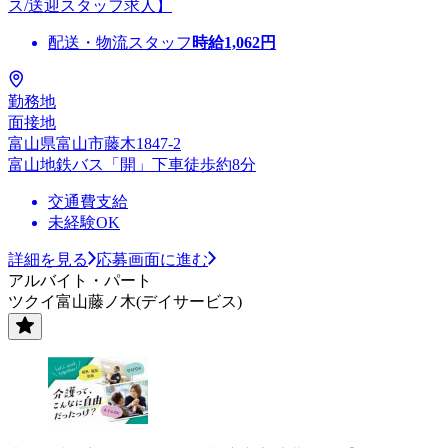
ス/送迎スタッフ求人】
配送・物流スタッフ
時給
1,062
円
勤務地
面接地
富山県富山市藤木1847-2
富山地鉄バス「開」下車徒歩約8分
交通費支給
未経験OK
詳細を見る
応募画面に進む
アルバイト・パート
ツクイ富山藤ノ木(デイサービス)