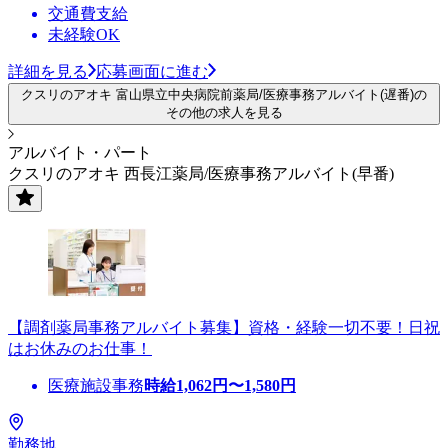
交通費支給
未経験OK
詳細を見る
応募画面に進む
クスリのアオキ 富山県立中央病院前薬局/医療事務アルバイト(遅番)の
その他の求人を見る
アルバイト・パート
クスリのアオキ 西長江薬局/医療事務アルバイト(早番)
【調剤薬局事務アルバイト募集】資格・経験一切不要！日祝
はお休みのお仕事！
医療施設事務
時給
1,062
円〜
1,580
円
勤務地