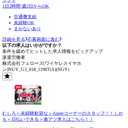
シフト
1日2時間 週2日からOK
交通費支給
未経験OK
まかないあり
詳細を見る
応募画面に進む
以下の求人はいかがですか？
条件を緩めてヒットした求人情報をピックアップ
派遣労働者
株式会社フェローズ(ワイヤレスイヤホ
ン)NGY_G3_818_1198T(A)(NGY)
むしろ＜未経験歓迎な＞Appleコーナーのスタッフ！！しか
も＜日払いできる＞激アツ求人はこちら！！