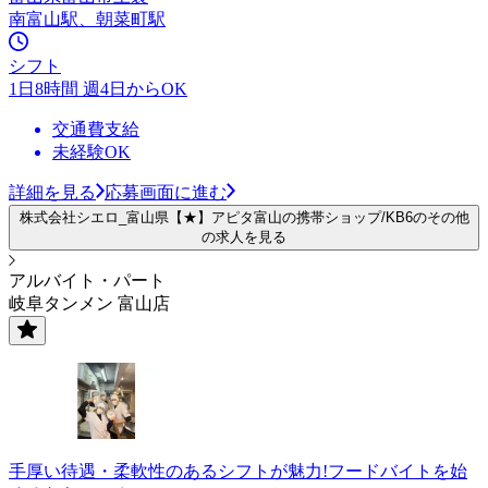
南富山駅、朝菜町駅
シフト
1日8時間 週4日からOK
交通費支給
未経験OK
詳細を見る
応募画面に進む
株式会社シエロ_富山県【★】アピタ富山の携帯ショップ/KB6のその他
の求人を見る
アルバイト・パート
岐阜タンメン 富山店
手厚い待遇・柔軟性のあるシフトが魅力!フードバイトを始