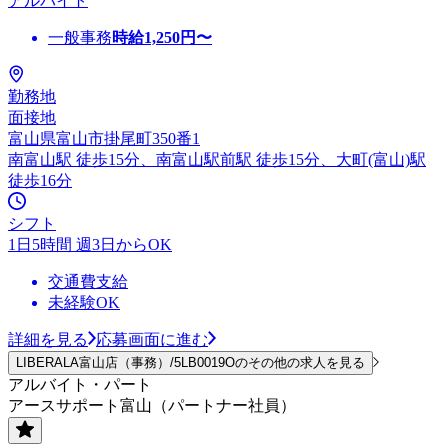
アルバイト
一般事務
時給
1,250
円〜
勤務地
面接地
富山県富山市掛尾町350番1
南富山駅 徒歩15分、南富山駅前駅 徒歩15分、大町(富山)駅
徒歩16分
シフト
1日5時間 週3日からOK
交通費支給
未経験OK
詳細を見る
応募画面に進む
LIBERALA富山店（事務）/5LB0019Oのその他の求人を見る
アルバイト・パート
アースサポート富山（パートナー社員）