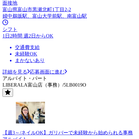
面接地
富山県富山市黒瀬北町1丁目2-2
婦中鵜坂駅、富山大学前駅、南富山駅
シフト
1日2時間 週2日からOK
交通費支給
未経験OK
まかないあり
詳細を見る
応募画面に進む
アルバイト・パート
LIBERALA富山店（事務）/5LB0019O
【週3～/ネイルOK】ガリバーで未経験から始められる事務