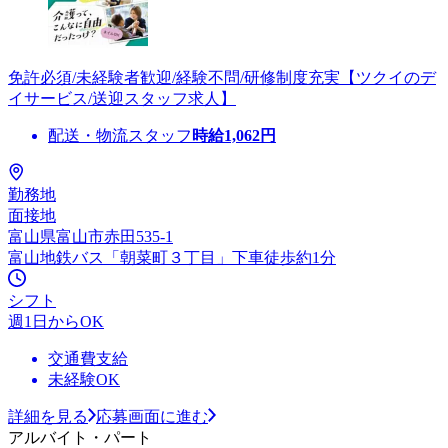
免許必須/未経験者歓迎/経験不問/研修制度充実【ツクイのデ
イサービス/送迎スタッフ求人】
配送・物流スタッフ
時給
1,062
円
勤務地
面接地
富山県富山市赤田535-1
富山地鉄バス「朝菜町３丁目」下車徒歩約1分
シフト
週1日からOK
交通費支給
未経験OK
詳細を見る
応募画面に進む
アルバイト・パート