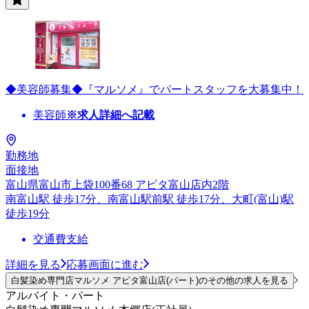
◆美容師募集◆『マルソメ』でパートスタッフを大募集中！
美容師
※求人詳細へ記載
勤務地
面接地
富山県富山市上袋100番68 アピタ富山店内2階
南富山駅 徒歩17分、南富山駅前駅 徒歩17分、大町(富山)駅
徒歩19分
交通費支給
詳細を見る
応募画面に進む
白髪染め専門店マルソメ アピタ富山店(パート)のその他の求人を見る
アルバイト・パート