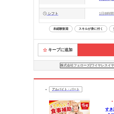
シフト
1日8時間
未経験歓迎
スキルが身に付く
キープに追加
株式会社フェローズ(ワイヤレスイヤホン)
アルバイト・パート
すき