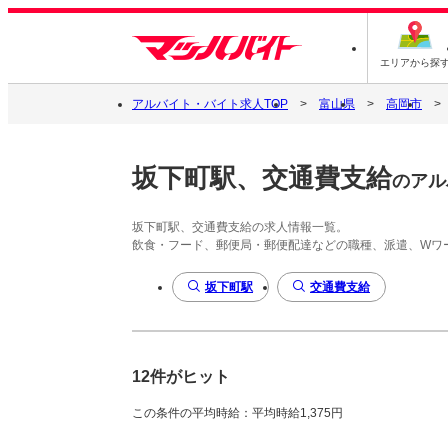
エリアから探
アルバイト・バイト求人TOP
富山県
高岡市
坂下町駅、交通費支給
のアル
坂下町駅、交通費支給の求人情報一覧。
飲食・フード、郵便局・郵便配達などの職種、派遣、Wワ
坂下町駅
交通費支給
12件がヒット
この条件の平均時給：平均時給1,375円