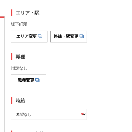
エリア・駅
坂下町駅
エリア変更
路線・駅変更
職種
指定なし
職種変更
時給