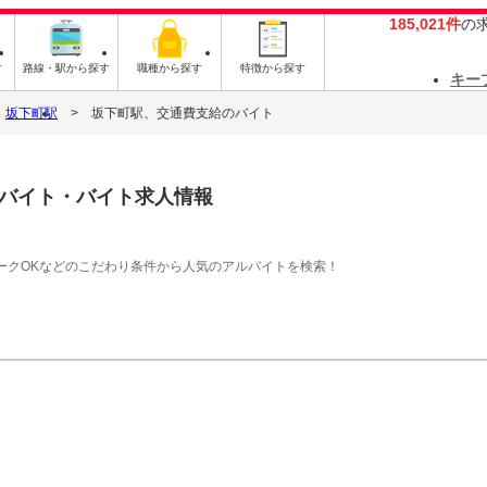
185,021件
の
す
路線・駅から探す
職種から探す
特徴から探す
キー
坂下町駅
坂下町駅、交通費支給のバイト
バイト・バイト求人情報
ークOKなどのこだわり条件から人気のアルバイトを検索！