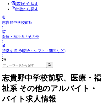
職種から探す
特徴から探す
志貴野中学校前駅
医療・福祉系 / その他
特徴を選択(時給・シフト・期間など)
志貴野中学校前駅、医療・福
祉系 その他
のアルバイト・
バイト求人情報