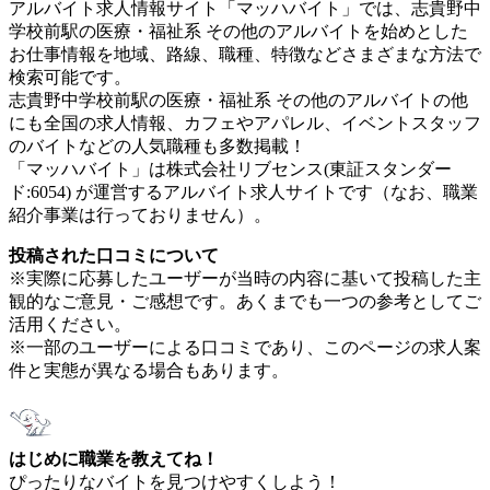
アルバイト求人情報サイト「マッハバイト」では、志貴野中
学校前駅の医療・福祉系 その他のアルバイトを始めとした
お仕事情報を地域、路線、職種、特徴などさまざまな方法で
検索可能です。
志貴野中学校前駅の医療・福祉系 その他のアルバイトの他
にも全国の求人情報、カフェやアパレル、イベントスタッフ
のバイトなどの人気職種も多数掲載！
「マッハバイト」は株式会社リブセンス(東証スタンダー
ド:6054) が運営するアルバイト求人サイトです（なお、職業
紹介事業は行っておりません）。
投稿された口コミについて
※実際に応募したユーザーが当時の内容に基いて投稿した主
観的なご意見・ご感想です。あくまでも一つの参考としてご
活用ください。
※一部のユーザーによる口コミであり、このページの求人案
件と実態が異なる場合もあります。
はじめに職業を教えてね！
ぴったりなバイトを見つけやすくしよう！