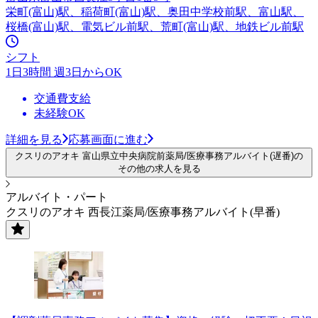
栄町(富山)駅、稲荷町(富山)駅、奥田中学校前駅、富山駅、
桜橋(富山)駅、電気ビル前駅、荒町(富山)駅、地鉄ビル前駅
シフト
1日3時間 週3日からOK
交通費支給
未経験OK
詳細を見る
応募画面に進む
クスリのアオキ 富山県立中央病院前薬局/医療事務アルバイト(遅番)の
その他の求人を見る
アルバイト・パート
クスリのアオキ 西長江薬局/医療事務アルバイト(早番)