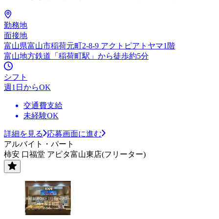
勤務地
面接地
富山県富山市稲荷元町2-8-9 アクトピアトヤマ1階
富山地方鉄道「稲荷町駅」から徒歩約5分
シフト
週1日からOK
交通費支給
未経験OK
詳細を見る
応募画面に進む
アルバイト・パート
柿安 口福堂 アピタ富山東店(フリーター)