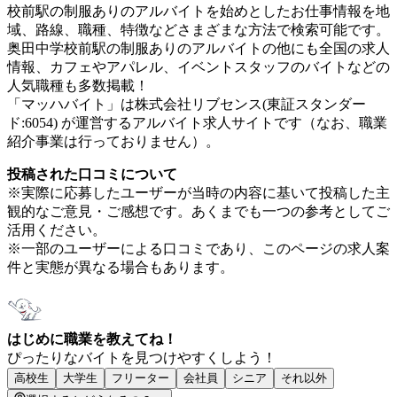
校前駅の制服ありのアルバイトを始めとしたお仕事情報を地
域、路線、職種、特徴などさまざまな方法で検索可能です。
奥田中学校前駅の制服ありのアルバイトの他にも全国の求人
情報、カフェやアパレル、イベントスタッフのバイトなどの
人気職種も多数掲載！
「マッハバイト」は株式会社リブセンス(東証スタンダー
ド:6054) が運営するアルバイト求人サイトです（なお、職業
紹介事業は行っておりません）。
投稿された口コミについて
※実際に応募したユーザーが当時の内容に基いて投稿した主
観的なご意見・ご感想です。あくまでも一つの参考としてご
活用ください。
※一部のユーザーによる口コミであり、このページの求人案
件と実態が異なる場合もあります。
はじめに職業を教えてね！
ぴったりなバイトを見つけやすくしよう！
高校生
大学生
フリーター
会社員
シニア
それ以外