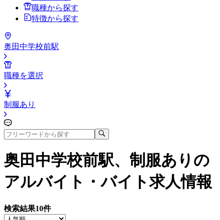
職種から探す
特徴から探す
奥田中学校前駅
職種を選択
制服あり
奥田中学校前駅、制服あり
の
アルバイト・バイト求人情報
検索結果
10
件