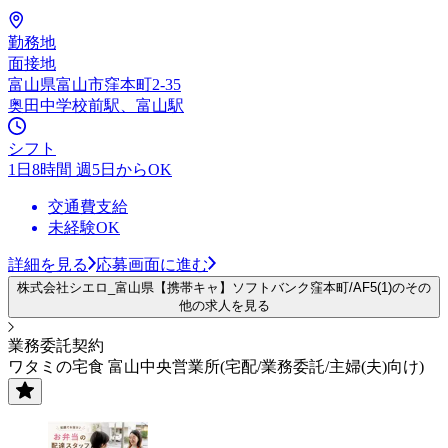
勤務地
面接地
富山県富山市窪本町2-35
奥田中学校前駅、富山駅
シフト
1日8時間 週5日からOK
交通費支給
未経験OK
詳細を見る
応募画面に進む
株式会社シエロ_富山県【携帯キャ】ソフトバンク窪本町/AF5(1)のその
他の求人を見る
業務委託契約
ワタミの宅食 富山中央営業所(宅配/業務委託/主婦(夫)向け)