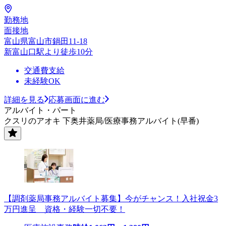
勤務地
面接地
富山県富山市鍋田11-18
新富山口駅より徒歩10分
交通費支給
未経験OK
詳細を見る
応募画面に進む
アルバイト・パート
クスリのアオキ 下奥井薬局/医療事務アルバイト(早番)
【調剤薬局事務アルバイト募集】今がチャンス！入社祝金3
万円進呈 資格・経験一切不要！