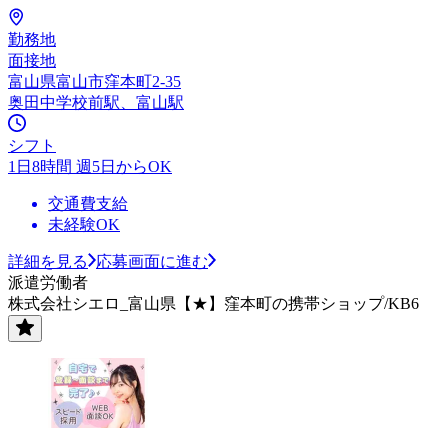
勤務地
面接地
富山県富山市窪本町2-35
奥田中学校前駅、富山駅
シフト
1日8時間 週5日からOK
交通費支給
未経験OK
詳細を見る
応募画面に進む
派遣労働者
株式会社シエロ_富山県【★】窪本町の携帯ショップ/KB6