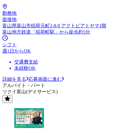
勤務地
面接地
富山県富山市稲荷元町2-8-9 アクトピアトヤマ1階
富山地方鉄道「稲荷町駅」から徒歩約5分
シフト
週1日からOK
交通費支給
未経験OK
詳細を見る
応募画面に進む
アルバイト・パート
ツクイ富山(デイサービス)