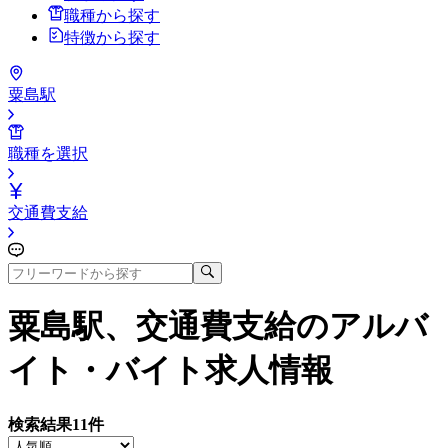
職種から探す
特徴から探す
粟島駅
職種を選択
交通費支給
粟島駅、交通費支給
のアルバ
イト・バイト求人情報
検索結果
11
件