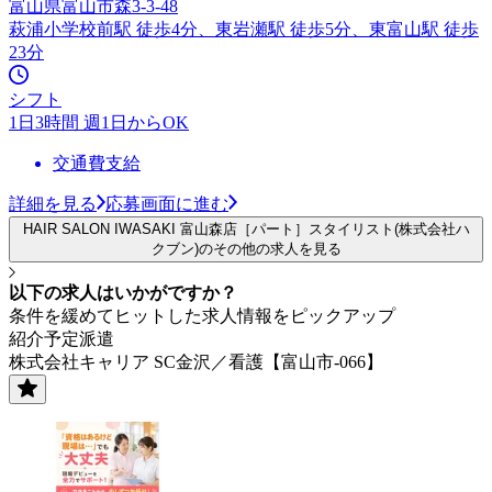
富山県富山市森3-3-48
萩浦小学校前駅 徒歩4分、東岩瀬駅 徒歩5分、東富山駅 徒歩
23分
シフト
1日3時間 週1日からOK
交通費支給
詳細を見る
応募画面に進む
HAIR SALON IWASAKI 富山森店［パート］スタイリスト(株式会社ハ
クブン)のその他の求人を見る
以下の求人はいかがですか？
条件を緩めてヒットした求人情報をピックアップ
紹介予定派遣
株式会社キャリア SC金沢／看護【富山市-066】