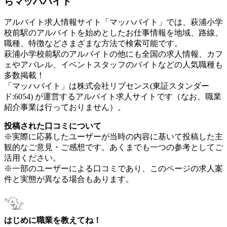
らマッハバイト
アルバイト求人情報サイト「マッハバイト」では、萩浦小学
校前駅のアルバイトを始めとしたお仕事情報を地域、路線、
職種、特徴などさまざまな方法で検索可能です。
萩浦小学校前駅のアルバイトの他にも全国の求人情報、カフ
ェやアパレル、イベントスタッフのバイトなどの人気職種も
多数掲載！
「マッハバイト」は株式会社リブセンス(東証スタンダー
ド:6054) が運営するアルバイト求人サイトです（なお、職業
紹介事業は行っておりません）。
投稿された口コミについて
※実際に応募したユーザーが当時の内容に基いて投稿した主
観的なご意見・ご感想です。あくまでも一つの参考としてご
活用ください。
※一部のユーザーによる口コミであり、このページの求人案
件と実態が異なる場合もあります。
はじめに職業を教えてね！