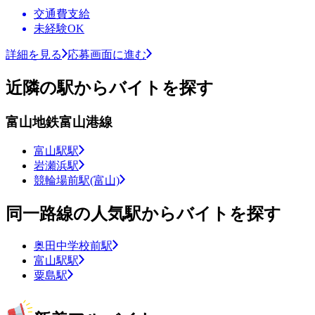
交通費支給
未経験OK
詳細を見る
応募画面に進む
近隣の駅からバイトを探す
富山地鉄富山港線
富山駅駅
岩瀬浜駅
競輪場前駅(富山)
同一路線の人気駅からバイトを探す
奥田中学校前駅
富山駅駅
粟島駅