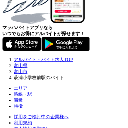
マッハバイトアプリなら
いつでもお得にアルバイトが探せます！
アルバイト・バイト求人TOP
富山県
富山市
萩浦小学校前駅のバイト
エリア
路線・駅
職種
特徴
採用をご検討中の企業様へ
利用規約