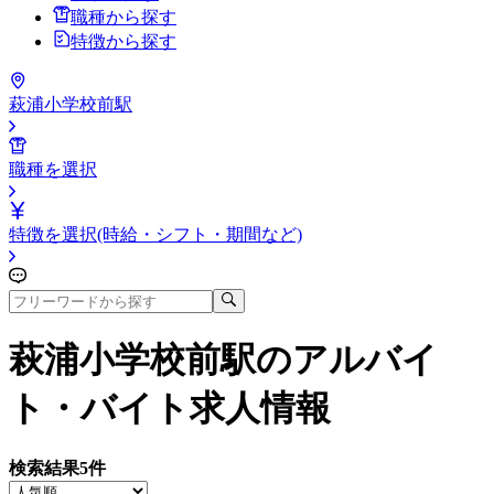
職種から探す
特徴から探す
萩浦小学校前駅
職種を選択
特徴を選択(時給・シフト・期間など)
萩浦小学校前駅
のアルバイ
ト・バイト求人情報
検索結果
5
件