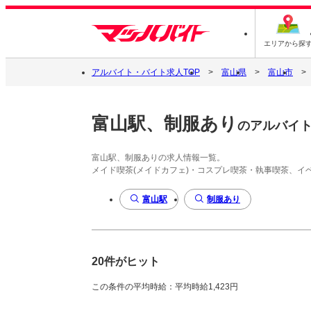
エリアから探
アルバイト・バイト求人TOP
富山県
富山市
富山駅、制服あり
のアルバイ
富山駅、制服ありの求人情報一覧。
メイド喫茶(メイドカフェ)・コスプレ喫茶・執事喫茶、
富山駅
制服あり
20件がヒット
この条件の平均時給：平均時給1,423円