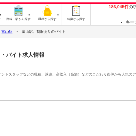
186,045件
の
す
路線・駅から探す
職種から探す
特徴から探す
キー
富山駅
富山駅、制服ありのバイト
ト・バイト求人情報
イベントスタッフなどの職種、派遣、高収入（高額）などのこだわり条件から人気の