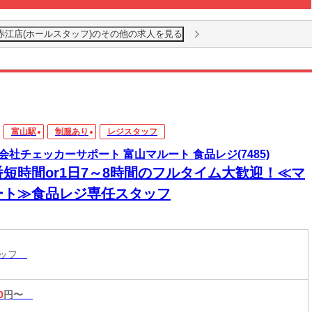
赤江店(ホールスタッフ)のその他の求人を見る
富山駅
制服あり
レジスタッフ
会社チェッカーサポート 富山マルート 食品レジ(7485)
番短時間or1日7～8時間のフルタイム大歓迎！≪マ
ート≫食品レジ専任スタッフ
タッフ
0
円〜