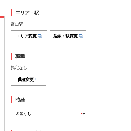
エリア・駅
富山駅
エリア変更
路線・駅変更
職種
指定なし
職種変更
時給