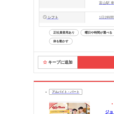
富山駅 
シフト
1日2時間
正社員登用あり
曜日や時間が選べる
体を動かす
キープに追加
アルバイト・パート
ジョ