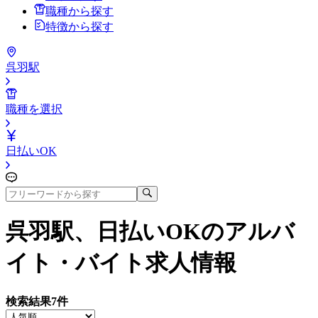
職種から探す
特徴から探す
呉羽駅
職種を選択
日払いOK
呉羽駅、日払いOK
のアルバ
イト・バイト求人情報
検索結果
7
件