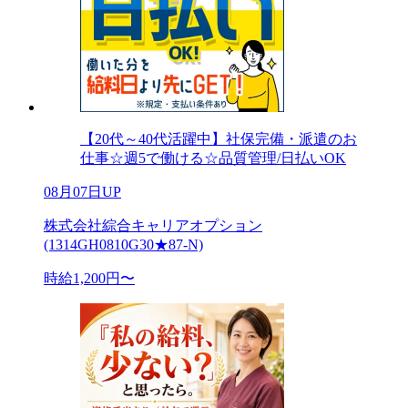
【20代～40代活躍中】社保完備・派遣のお
仕事☆週5で働ける☆品質管理/日払いOK
08月07日UP
株式会社綜合キャリアオプション
(1314GH0810G30★87-N)
時給1,200円〜