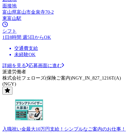
面接地
富山県富山市金泉寺70-2
東富山駅
シフト
1日8時間 週5日からOK
交通費支給
未経験OK
詳細を見る
応募画面に進む
派遣労働者
株式会社フェローズ(保険ご案内)NGY_IN_827_1216T(A)
(NGY)
入職祝い金最大10万円支給！シンプルなご案内のお仕事！