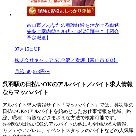
富山市／あなたの看護経験を活かせる勤務
先をご案内◎＊20代～50代活躍中＊【紹介
予定派遣】
07月15日UP
株式会社キャリア SC金沢／看護【富山市-002】
月給249,673円〜
呉羽駅の日払いOKのアルバイト／バイト求人情報
ならマッハバイト
アルバイト求人情報サイト「マッハバイト」では、呉羽駅の
日払いOKのアルバイトを始めとしたお仕事情報を地域、路
線、職種、特徴などさまざまな方法で検索可能です。
呉羽駅の日払いOKのアルバイトの他にも全国の求人情報、
カフェやアパレル、イベントスタッフのバイトなどの人気職