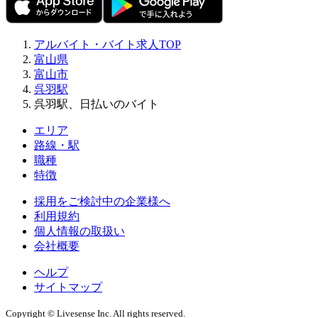
アルバイト・バイト求人TOP
富山県
富山市
呉羽駅
呉羽駅、日払いのバイト
エリア
路線・駅
職種
特徴
採用をご検討中の企業様へ
利用規約
個人情報の取扱い
会社概要
ヘルプ
サイトマップ
Copyright © Livesense Inc. All rights reserved.