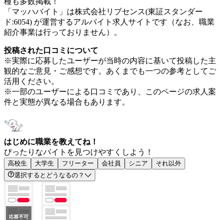
種も多数掲載！
「マッハバイト」は株式会社リブセンス(東証スタンダー
ド:6054) が運営するアルバイト求人サイトです（なお、職業
紹介事業は行っておりません）。
投稿された口コミについて
※実際に応募したユーザーが当時の内容に基いて投稿した主
観的なご意見・ご感想です。あくまでも一つの参考としてご
活用ください。
※一部のユーザーによる口コミであり、このページの求人案
件と実態が異なる場合もあります。
はじめに職業を教えてね！
ぴったりなバイトを見つけやすくしよう！
高校生
大学生
フリーター
会社員
シニア
それ以外
選択するとどうなるの？