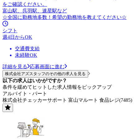
をご確認ください。
富山駅、呉羽駅、速星駅など
☆全国に勤務地多数！希望の勤務地を教えてください☆
シフト
週4日からOK
交通費支給
未経験OK
詳細を見る
応募画面に進む
株式会社アズスタッフのその他の求人を見る
以下の求人はいかがですか？
条件を緩めてヒットした求人情報をピックアップ
アルバイト・パート
株式会社チェッカーサポート 富山マルート 食品レジ(7485)