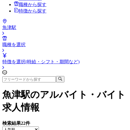
職種から探す
特徴から探す
魚津駅
職種を選択
特徴を選択(時給・シフト・期間など)
魚津駅
のアルバイト・バイト
求人情報
検索結果
22
件