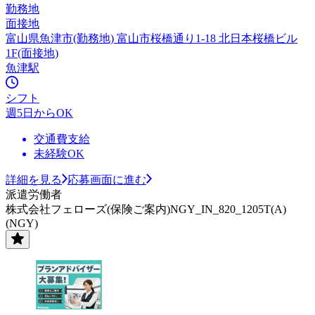
勤務地
面接地
富山県魚津市(勤務地) 富山市桜橋通り1-18 北日本桜橋ビル
1F(面接地)
魚津駅
シフト
週5日からOK
交通費支給
未経験OK
詳細を見る
応募画面に進む
派遣労働者
株式会社フェローズ(保険ご案内)NGY_IN_820_1205T(A)
(NGY)