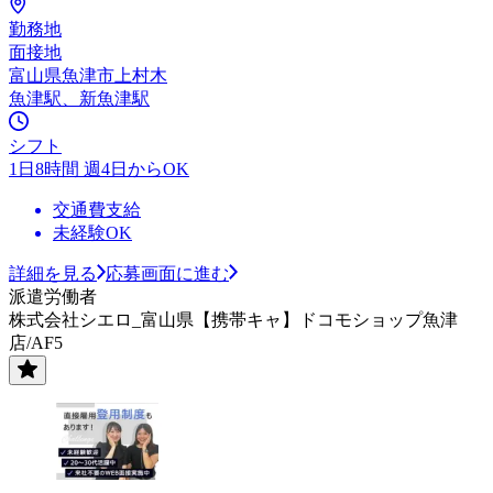
勤務地
面接地
富山県魚津市上村木
魚津駅、新魚津駅
シフト
1日8時間 週4日からOK
交通費支給
未経験OK
詳細を見る
応募画面に進む
派遣労働者
株式会社シエロ_富山県【携帯キャ】ドコモショップ魚津
店/AF5