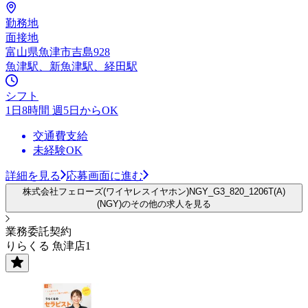
勤務地
面接地
富山県魚津市吉島928
魚津駅、新魚津駅、経田駅
シフト
1日8時間 週5日からOK
交通費支給
未経験OK
詳細を見る
応募画面に進む
株式会社フェローズ(ワイヤレスイヤホン)NGY_G3_820_1206T(A)
(NGY)のその他の求人を見る
業務委託契約
りらくる 魚津店1