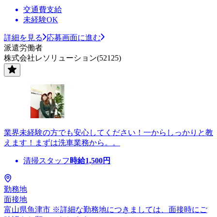
交通費支給
未経験OK
詳細を見る
応募画面に進む
派遣労働者
株式会社レソリューション(52125)
業界未経験の方でも安心してください！一からしっかりと教
えます！まずは洗車業務から。。
清掃スタッフ
時給
1,500
円
勤務地
面接地
富山県魚津市 ※詳細な勤務地につきましては、面接時にご