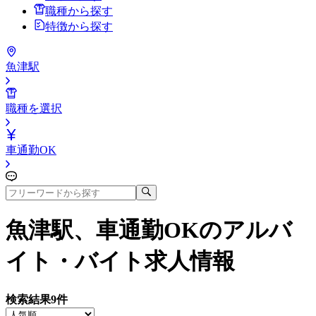
職種から探す
特徴から探す
魚津駅
職種を選択
車通勤OK
魚津駅、車通勤OK
のアルバ
イト・バイト求人情報
検索結果
9
件