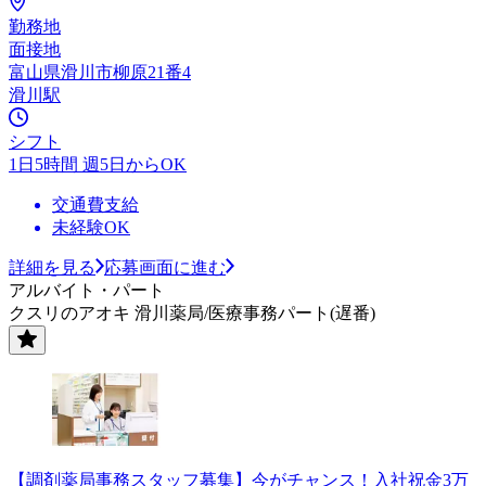
勤務地
面接地
富山県滑川市柳原21番4
滑川駅
シフト
1日5時間 週5日からOK
交通費支給
未経験OK
詳細を見る
応募画面に進む
アルバイト・パート
クスリのアオキ 滑川薬局/医療事務パート(遅番)
【調剤薬局事務スタッフ募集】今がチャンス！入社祝金3万