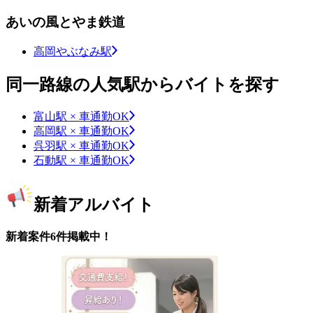
あいの風とやま鉄道
高岡やぶなみ駅
同一路線の人気駅からバイトを探す
富山駅 × 車通勤OK
高岡駅 × 車通勤OK
呉羽駅 × 車通勤OK
石動駅 × 車通勤OK
新着アルバイト
新着案件6件掲載中！