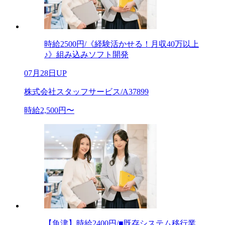
時給2500円/《経験活かせる！月収40万以上
♪》組み込みソフト開発
07月28日UP
株式会社スタッフサービス/A37899
時給2,500円〜
【魚津】時給2400円/■既存システム移行業