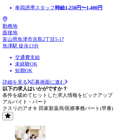
車両誘導スタッフ
時給
1,250
円〜
1,400
円
勤務地
面接地
富山県魚津市吉島2丁目5-17
魚津駅 徒歩13分
交通費支給
未経験OK
短期OK
詳細を見る
応募画面に進む
以下の求人はいかがですか？
条件を緩めてヒットした求人情報をピックアップ
アルバイト・パート
クスリのアオキ 田家新薬局/医療事務パート(早番)