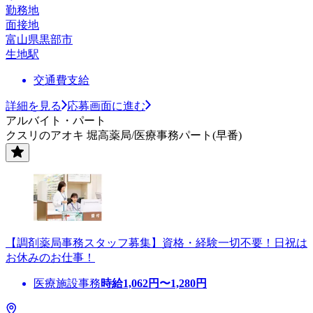
勤務地
面接地
富山県黒部市
生地駅
交通費支給
詳細を見る
応募画面に進む
アルバイト・パート
クスリのアオキ 堀高薬局/医療事務パート(早番)
【調剤薬局事務スタッフ募集】資格・経験一切不要！日祝は
お休みのお仕事！
医療施設事務
時給
1,062
円〜
1,280
円