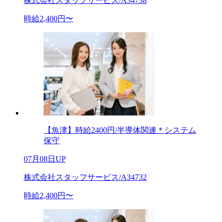
株式会社スタッフサービス/A34738
時給2,400円〜
【魚津】時給2400円/半導体関連＊システム
保守
07月08日UP
株式会社スタッフサービス/A34732
時給2,400円〜