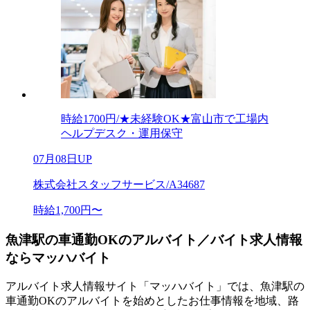
時給1700円/★未経験OK★富山市で工場内
ヘルプデスク・運用保守
07月08日UP
株式会社スタッフサービス/A34687
時給1,700円〜
魚津駅の車通勤OKのアルバイト／バイト求人情報
ならマッハバイト
アルバイト求人情報サイト「マッハバイト」では、魚津駅の
車通勤OKのアルバイトを始めとしたお仕事情報を地域、路