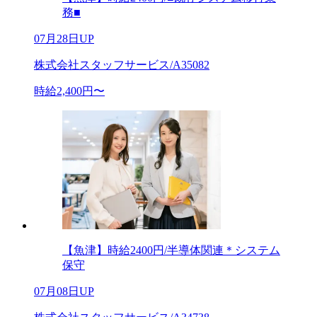
務■
07月28日UP
株式会社スタッフサービス/A35082
時給2,400円〜
【魚津】時給2400円/半導体関連＊システム
保守
07月08日UP