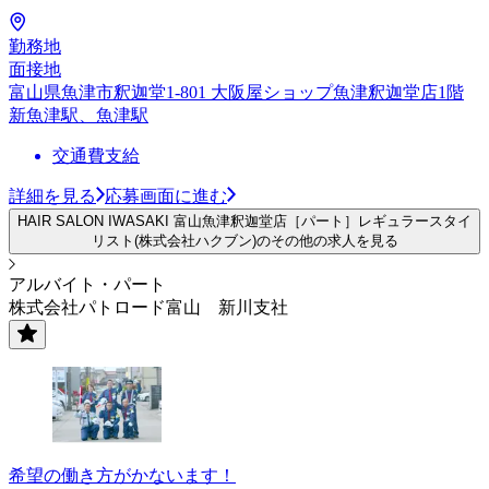
勤務地
面接地
富山県魚津市釈迦堂1-801 大阪屋ショップ魚津釈迦堂店1階
新魚津駅、魚津駅
交通費支給
詳細を見る
応募画面に進む
HAIR SALON IWASAKI 富山魚津釈迦堂店［パート］レギュラースタイ
リスト(株式会社ハクブン)のその他の求人を見る
アルバイト・パート
株式会社パトロード富山 新川支社
希望の働き方がかないます！