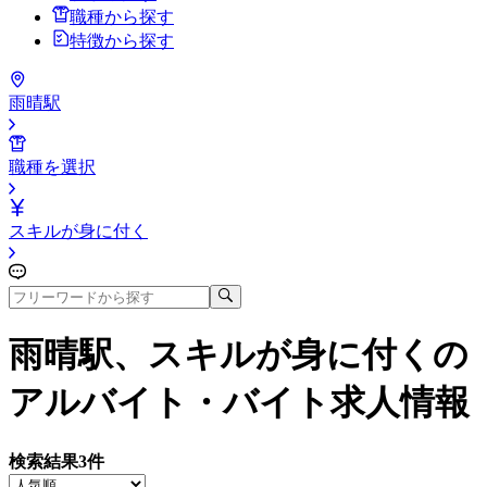
職種から探す
特徴から探す
雨晴駅
職種を選択
スキルが身に付く
雨晴駅、スキルが身に付く
の
アルバイト・バイト求人情報
検索結果
3
件