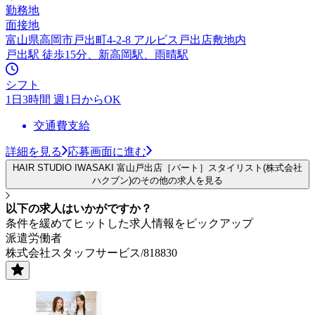
勤務地
面接地
富山県高岡市戸出町4-2-8 アルビス戸出店敷地内
戸出駅 徒歩15分、新高岡駅、雨晴駅
シフト
1日3時間 週1日からOK
交通費支給
詳細を見る
応募画面に進む
HAIR STUDIO IWASAKI 富山戸出店［パート］スタイリスト(株式会社
ハクブン)のその他の求人を見る
以下の求人はいかがですか？
条件を緩めてヒットした求人情報をピックアップ
派遣労働者
株式会社スタッフサービス/818830