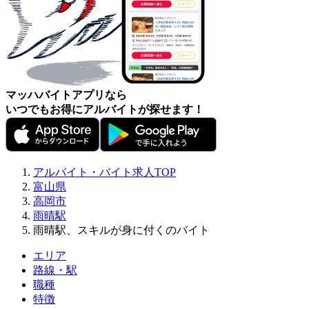
マッハバイトアプリなら
いつでもお得にアルバイトが探せます！
アルバイト・バイト求人TOP
富山県
高岡市
雨晴駅
雨晴駅、スキルが身に付くのバイト
エリア
路線・駅
職種
特徴