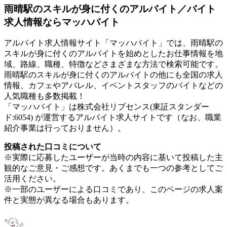
雨晴駅のスキルが身に付くのアルバイト／バイト
求人情報ならマッハバイト
アルバイト求人情報サイト「マッハバイト」では、雨晴駅の
スキルが身に付くのアルバイトを始めとしたお仕事情報を地
域、路線、職種、特徴などさまざまな方法で検索可能です。
雨晴駅のスキルが身に付くのアルバイトの他にも全国の求人
情報、カフェやアパレル、イベントスタッフのバイトなどの
人気職種も多数掲載！
「マッハバイト」は株式会社リブセンス(東証スタンダー
ド:6054) が運営するアルバイト求人サイトです（なお、職業
紹介事業は行っておりません）。
投稿された口コミについて
※実際に応募したユーザーが当時の内容に基いて投稿した主
観的なご意見・ご感想です。あくまでも一つの参考としてご
活用ください。
※一部のユーザーによる口コミであり、このページの求人案
件と実態が異なる場合もあります。