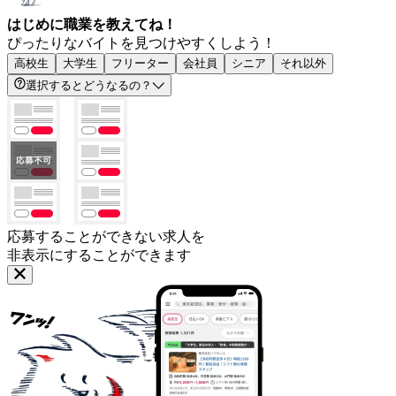
はじめに職業を教えてね！
ぴったりなバイトを見つけやすくしよう！
高校生
大学生
フリーター
会社員
シニア
それ以外
選択するとどうなるの？
応募することができない求人を
非表示にすることができます