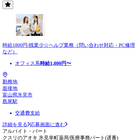
時給1800円/残業少☆ヘルプ業務（問い合わせ対応・PC修理
など）
オフィス系
時給
1,800
円〜
勤務地
面接地
富山県氷見市
島尾駅
交通費支給
詳細を見る
応募画面に進む
アルバイト・パート
クスリのアオキ 氷見幸町薬局/医療事務パート(遅番)