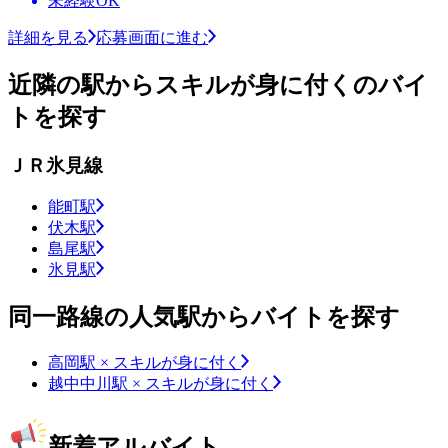
未経験OK
詳細を見る
応募画面に進む
近隣の駅からスキルが身に付くのバイ
トを探す
ＪＲ氷見線
能町駅
伏木駅
島尾駅
氷見駅
同一路線の人気駅からバイトを探す
高岡駅 × スキルが身に付く
越中中川駅 × スキルが身に付く
新着アルバイト