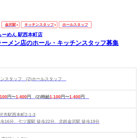
金沢駅
キッチンスタッフ
ホールスタッフ
らーめん 駅西本町店
ラーメン店のホール・キッチンスタッフ募集
ッチンスタッフ (2)ホールスタッフ
,100
円〜
1,400
円
(2)時給
1,100
円〜
1,400
円
市駅西本町2-1-3
徒歩16分、七ツ屋駅 徒歩22分、北鉄金沢駅 徒歩19分