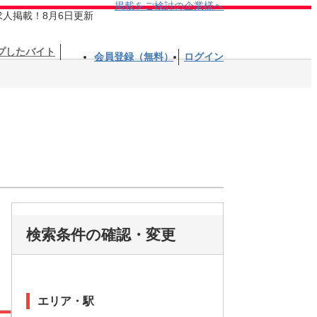
掲載をご検討の企業様へ
求人掲載！8月6日更新
プしたバイト
会員登録（無料）
ログイン
検索条件の確認・変更
エリア・駅