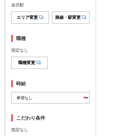
金沢駅
エリア変更
路線・駅変更
職種
指定なし
職種変更
時給
こだわり条件
指定なし