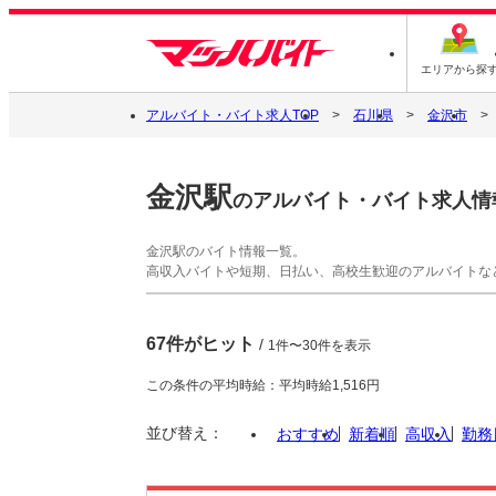
エリアから探
アルバイト・バイト求人TOP
石川県
金沢市
金沢駅
のアルバイト・バイト求人情
金沢駅のバイト情報一覧。
高収入バイトや短期、日払い、高校生歓迎のアルバイトな
67件がヒット
/
1件〜30件を表示
この条件の平均時給：平均時給1,516円
並び替え：
おすすめ
新着順
高収入
勤務