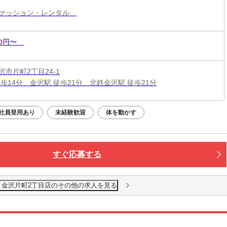
ファッション・レンタル
0
円〜
市片町2丁目24-1
徒歩14分、金沢駅 徒歩21分、北鉄金沢駅 徒歩21分
社員登用あり
未経験歓迎
体を動かす
すぐ応募する
 金沢片町2丁目店のその他の求人を見る