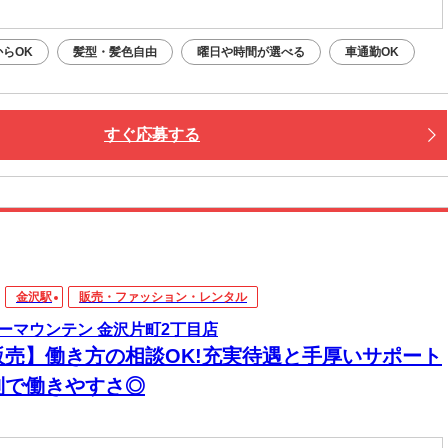
らOK
髪型・髪色自由
曜日や時間が選べる
車通勤OK
すぐ応募する
金沢駅
販売・ファッション・レンタル
ーマウンテン 金沢片町2丁目店
販売】働き方の相談OK!充実待遇と手厚いサポート
制で働きやすさ◎