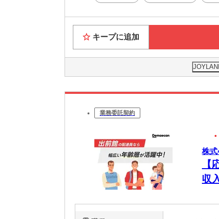
キープに追加
JOYL
業務委託契約
株式
【
収