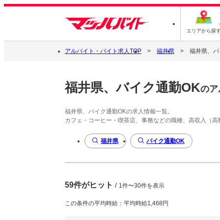
エリアから探
アルバイト・バイト求人TOP
福井県
福井県、バ
福井県、バイク通勤OK
のア
福井県、バイク通勤OKの求人情報一覧。
カフェ・コーヒー・喫茶店、事務などの職種、高収入（高
福井県
バイク通勤OK
59件がヒット
/
1件〜30件を表示
この条件の平均時給：平均時給1,468円