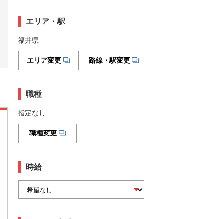
エリア・駅
福井県
エリア変更
路線・駅変更
職種
指定なし
職種変更
時給