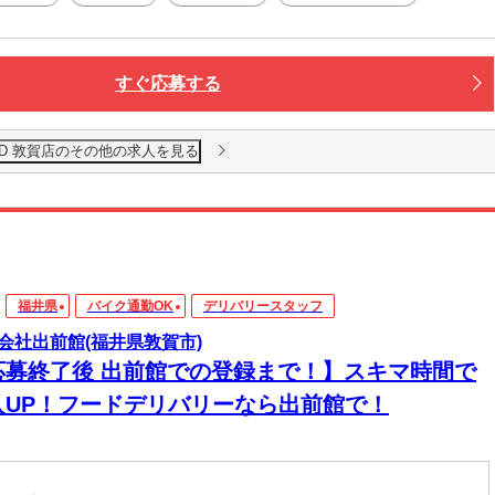
すぐ応募する
AND 敦賀店のその他の求人を見る
福井県
バイク通勤OK
デリバリースタッフ
会社出前館(福井県敦賀市)
応募終了後 出前館での登録まで！】スキマ時間で
入UP！フードデリバリーなら出前館で！