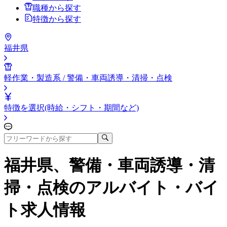
職種から探す
特徴から探す
福井県
軽作業・製造系 / 警備・車両誘導・清掃・点検
特徴を選択(時給・シフト・期間など)
福井県、警備・車両誘導・清
掃・点検
のアルバイト・バイ
ト求人情報