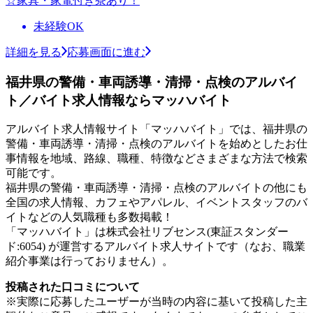
☆家具・家電付き寮あり！
未経験OK
詳細を見る
応募画面に進む
福井県の警備・車両誘導・清掃・点検のアルバイ
ト／バイト求人情報ならマッハバイト
アルバイト求人情報サイト「マッハバイト」では、福井県の
警備・車両誘導・清掃・点検のアルバイトを始めとしたお仕
事情報を地域、路線、職種、特徴などさまざまな方法で検索
可能です。
福井県の警備・車両誘導・清掃・点検のアルバイトの他にも
全国の求人情報、カフェやアパレル、イベントスタッフのバ
イトなどの人気職種も多数掲載！
「マッハバイト」は株式会社リブセンス(東証スタンダー
ド:6054) が運営するアルバイト求人サイトです（なお、職業
紹介事業は行っておりません）。
投稿された口コミについて
※実際に応募したユーザーが当時の内容に基いて投稿した主