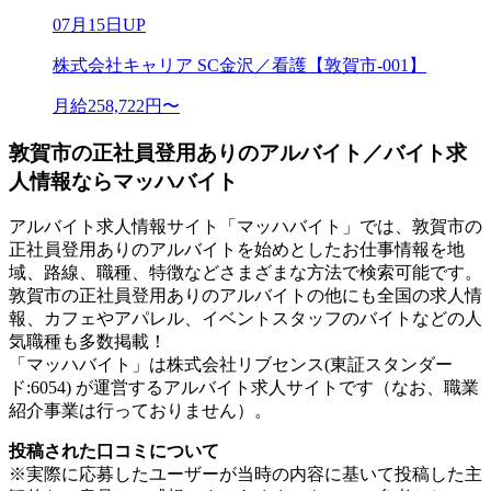
07月15日UP
株式会社キャリア SC金沢／看護【敦賀市-001】
月給258,722円〜
敦賀市の正社員登用ありのアルバイト／バイト求
人情報ならマッハバイト
アルバイト求人情報サイト「マッハバイト」では、敦賀市の
正社員登用ありのアルバイトを始めとしたお仕事情報を地
域、路線、職種、特徴などさまざまな方法で検索可能です。
敦賀市の正社員登用ありのアルバイトの他にも全国の求人情
報、カフェやアパレル、イベントスタッフのバイトなどの人
気職種も多数掲載！
「マッハバイト」は株式会社リブセンス(東証スタンダー
ド:6054) が運営するアルバイト求人サイトです（なお、職業
紹介事業は行っておりません）。
投稿された口コミについて
※実際に応募したユーザーが当時の内容に基いて投稿した主