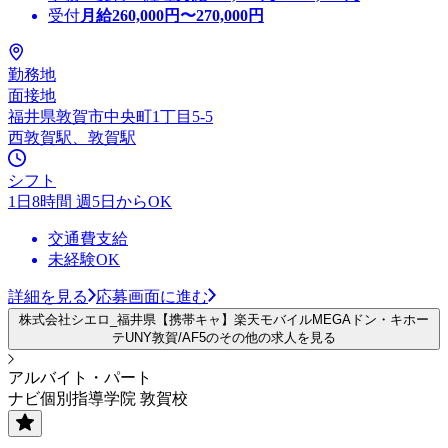
受付
月給
260,000
円〜
270,000
円
勤務地
面接地
福井県敦賀市中央町1丁目5-5
西敦賀駅、敦賀駅
シフト
1日8時間 週5日からOK
交通費支給
未経験OK
詳細を見る
応募画面に進む
株式会社シエロ_福井県【携帯キャ】楽天モバイルMEGAドン・キホー
テUNY敦賀/AF5のその他の求人を見る
アルバイト・パート
ナビ個別指導学院 敦賀校