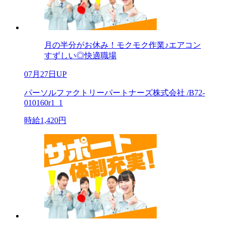
月の半分がお休み！モクモク作業♪エアコン
すずしい◎快適職場
07月27日UP
パーソルファクトリーパートナーズ株式会社 /B72-
010160r1_1
時給1,420円