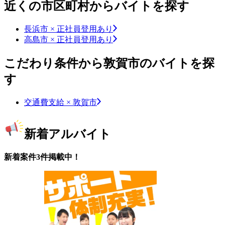
近くの市区町村からバイトを探す
長浜市 × 正社員登用あり
高島市 × 正社員登用あり
こだわり条件から敦賀市のバイトを探
す
交通費支給 × 敦賀市
新着アルバイト
新着案件3件掲載中！