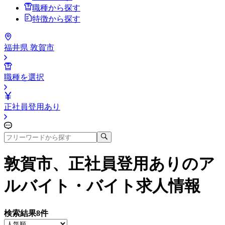
職種から探す
特徴から探す
福井県 敦賀市
職種を選択
正社員登用あり
敦賀市、正社員登用あり
のア
ルバイト・バイト求人情報
検索結果
8
件