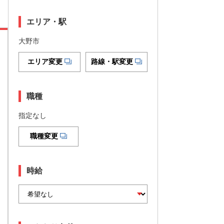
エリア・駅
大野市
エリア変更
路線・駅変更
職種
指定なし
職種変更
時給