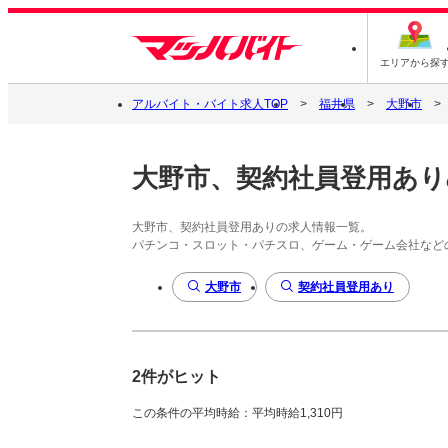
エリアから探
アルバイト・バイト求人TOP
福井県
大野市
大野市、契約社員登用あり
大野市、契約社員登用ありの求人情報一覧。
パチンコ・スロット・パチスロ、ゲーム・ゲーム会社など
大野市
契約社員登用あり
2件がヒット
この条件の平均時給：平均時給1,310円