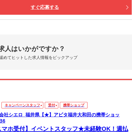
すぐ応募する
求人はいかがですか？
緩めてヒットした求人情報をピックアップ
キャンペーンスタッフ
受付
携帯ショップ
会社シエロ_福井県【★】アピタ福井大和田の携帯ショッ
B6
スマホ受付】イベントスタッフ★未経験OK！週払