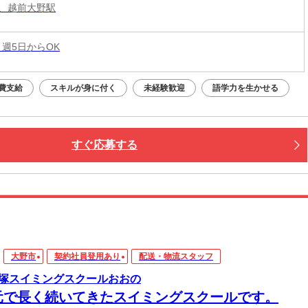
、越前大野駅
 週5日からOK
費支給
スキルが身に付く
未経験歓迎
語学力を生かせる
すぐ応募する
大野市
契約社員登用あり
配送・物流スタッフ
塚スイミングスクールおおの
元で長く続いてきたスイミングスクールです。