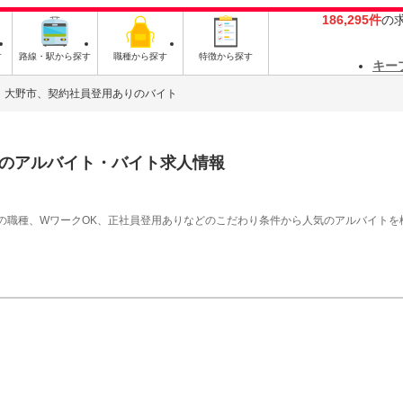
186,295件
の
す
路線・駅から探す
職種から探す
特徴から探す
キー
大野市、契約社員登用ありのバイト
のアルバイト・バイト求人情報
の職種、WワークOK、正社員登用ありなどのこだわり条件から人気のアルバイトを