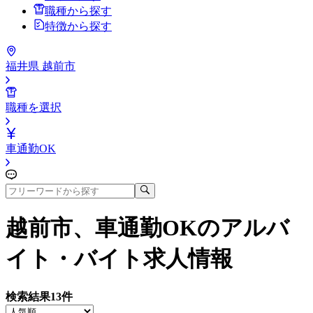
職種から探す
特徴から探す
福井県 越前市
職種を選択
車通勤OK
越前市、車通勤OK
のアルバ
イト・バイト求人情報
検索結果
13
件