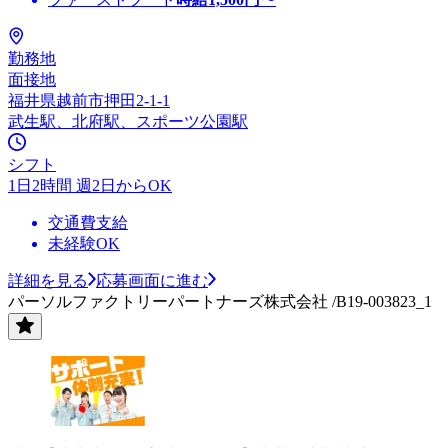
勤務地
面接地
福井県越前市押田2-1-1
武生駅、北府駅、スポーツ公園駅
シフト
1日2時間 週2日からOK
交通費支給
未経験OK
詳細を見る
応募画面に進む
パーソルファクトリーパートナーズ株式会社 /B19-003823_1