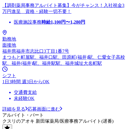
【調剤薬局事務アルバイト募集】今がチャンス！入社祝金3
万円進呈 資格・経験一切不要！
医療施設事務
時給
1,100
円〜
1,280
円
勤務地
面接地
福井県福井市志比口3丁目1番7号
まつもと町屋駅、福井口駅、田原町(福井)駅、仁愛女子高校
駅、福井(福井)駅、福井駅駅、福井城址大名町駅
シフト
1日3時間 週3日からOK
交通費支給
未経験OK
詳細を見る
応募画面に進む
アルバイト・パート
クスリのアオキ 新田塚薬局/医療事務アルバイト(遅番)