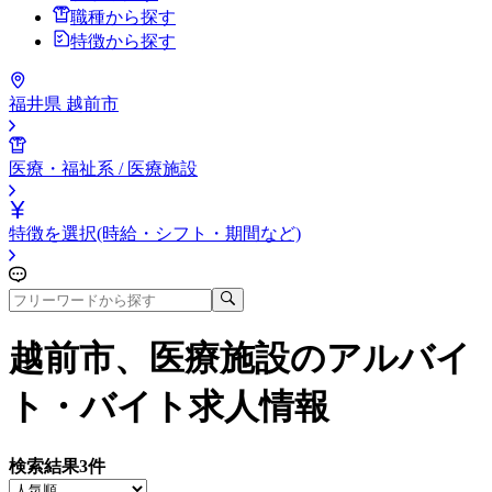
職種から探す
特徴から探す
福井県 越前市
医療・福祉系 / 医療施設
特徴を選択(時給・シフト・期間など)
越前市、医療施設
のアルバイ
ト・バイト求人情報
検索結果
3
件