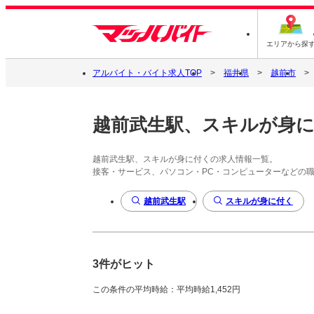
エリアから探
アルバイト・バイト求人TOP
福井県
越前市
越前武生駅、スキルが身
越前武生駅、スキルが身に付くの求人情報一覧。
接客・サービス、パソコン・PC・コンピューターなどの
越前武生駅
スキルが身に付く
3件がヒット
この条件の平均時給：平均時給1,452円