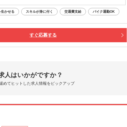
を生かせる
スキルが身に付く
交通費支給
バイク通勤OK
すぐ応募する
求人はいかがですか？
緩めてヒットした求人情報をピックアップ