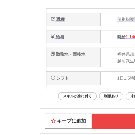
職種
個別指
給与
時給
1,14
勤務地・面接地
福井県越
越前武生
シフト
1日1.5
スキルが身に付く
制服あり
未
キープに追加