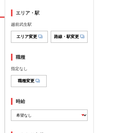
エリア・駅
越前武生駅
エリア変更
路線・駅変更
職種
指定なし
職種変更
時給