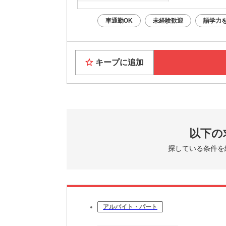
車通勤OK
未経験歓迎
語学力
キープに追加
以下の
探している条件を
アルバイト・パート