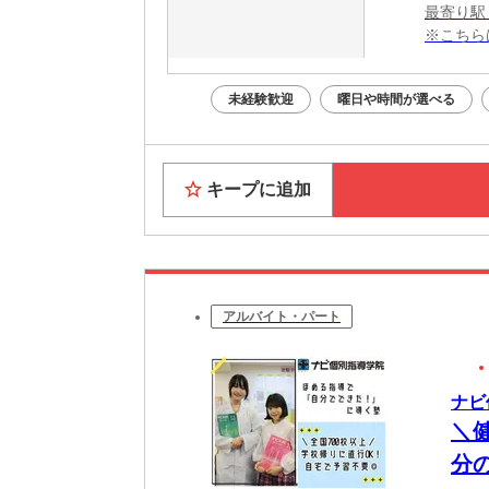
最寄り駅
※こちら
未経験歓迎
曜日や時間が選べる
キープに追加
アルバイト・パート
ナビ
＼
分