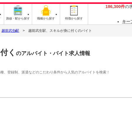
186,300件
の
す
路線・駅から探す
職種から探す
特徴から探す
キー
越前武生駅
越前武生駅、スキルが身に付くのバイト
に付く
のアルバイト・バイト求人情報
職種、登録制、派遣などのこだわり条件から人気のアルバイトを検索！