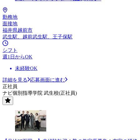
勤務地
面接地
福井県越前市
武生駅、越前武生駅、王子保駅
シフト
週1日からOK
未経験OK
詳細を見る
応募画面に進む
正社員
ナビ個別指導学院 武生校(正社員)