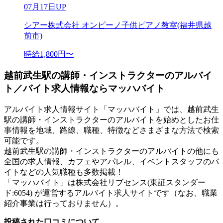
07月17日UP
シアー株式会社 オンピーノ子供ピアノ教室(福井県越
前市)
時給1,800円〜
越前武生駅の講師・インストラクターのアルバイ
ト／バイト求人情報ならマッハバイト
アルバイト求人情報サイト「マッハバイト」では、越前武生
駅の講師・インストラクターのアルバイトを始めとしたお仕
事情報を地域、路線、職種、特徴などさまざまな方法で検索
可能です。
越前武生駅の講師・インストラクターのアルバイトの他にも
全国の求人情報、カフェやアパレル、イベントスタッフのバ
イトなどの人気職種も多数掲載！
「マッハバイト」は株式会社リブセンス(東証スタンダー
ド:6054) が運営するアルバイト求人サイトです（なお、職業
紹介事業は行っておりません）。
投稿された口コミについて