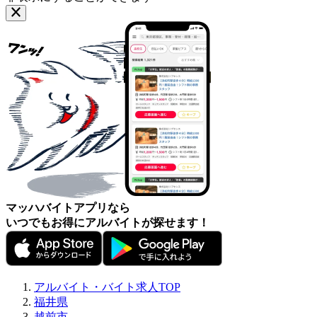
マッハバイトアプリなら
いつでもお得にアルバイトが探せます！
アルバイト・バイト求人TOP
福井県
越前市