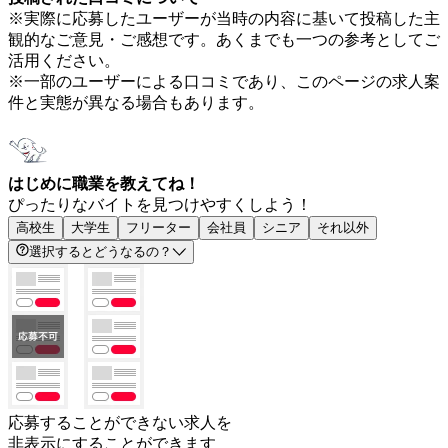
※実際に応募したユーザーが当時の内容に基いて投稿した主
観的なご意見・ご感想です。あくまでも一つの参考としてご
活用ください。
※一部のユーザーによる口コミであり、このページの求人案
件と実態が異なる場合もあります。
はじめに職業を教えてね！
ぴったりなバイトを見つけやすくしよう！
高校生
大学生
フリーター
会社員
シニア
それ以外
選択するとどうなるの？
応募することができない求人を
非表示にすることができます