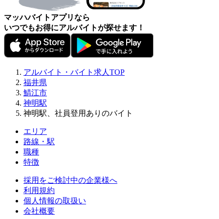
マッハバイトアプリなら
いつでもお得にアルバイトが探せます！
アルバイト・バイト求人TOP
福井県
鯖江市
神明駅
神明駅、社員登用ありのバイト
エリア
路線・駅
職種
特徴
採用をご検討中の企業様へ
利用規約
個人情報の取扱い
会社概要