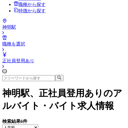
職種から探す
特徴から探す
神明駅
職種を選択
正社員登用あり
神明駅、正社員登用あり
のア
ルバイト・バイト求人情報
検索結果
6
件