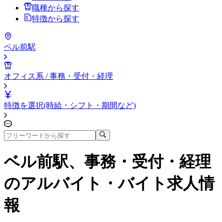
職種から探す
特徴から探す
ベル前駅
オフィス系 / 事務・受付・経理
特徴を選択(時給・シフト・期間など)
ベル前駅、事務・受付・経理
のアルバイト・バイト求人情
報