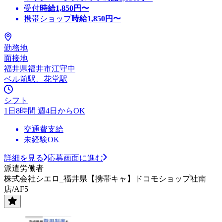
受付
時給
1,850
円〜
携帯ショップ
時給
1,850
円〜
勤務地
面接地
福井県福井市江守中
ベル前駅、花堂駅
シフト
1日8時間 週4日からOK
交通費支給
未経験OK
詳細を見る
応募画面に進む
派遣労働者
株式会社シエロ_福井県【携帯キャ】ドコモショップ社南
店/AF5