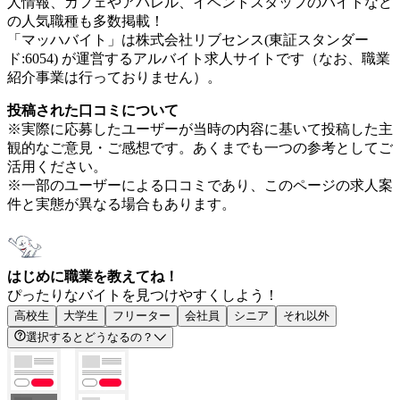
人情報、カフェやアパレル、イベントスタッフのバイトなど
の人気職種も多数掲載！
「マッハバイト」は株式会社リブセンス(東証スタンダー
ド:6054) が運営するアルバイト求人サイトです（なお、職業
紹介事業は行っておりません）。
投稿された口コミについて
※実際に応募したユーザーが当時の内容に基いて投稿した主
観的なご意見・ご感想です。あくまでも一つの参考としてご
活用ください。
※一部のユーザーによる口コミであり、このページの求人案
件と実態が異なる場合もあります。
はじめに職業を教えてね！
ぴったりなバイトを見つけやすくしよう！
高校生
大学生
フリーター
会社員
シニア
それ以外
選択するとどうなるの？