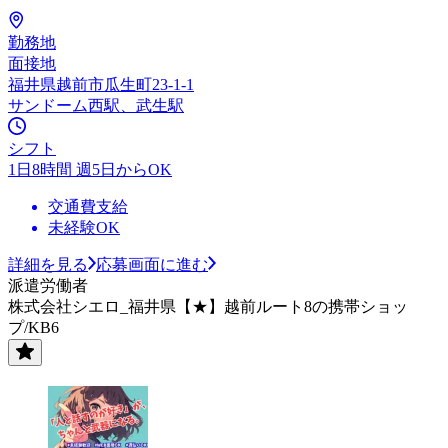
勤務地
面接地
福井県越前市瓜生町23-1-1
サンドーム西駅、武生駅
シフト
1日8時間 週5日からOK
交通費支給
未経験OK
詳細を見る
応募画面に進む
派遣労働者
株式会社シエロ_福井県【★】越前ルート8の携帯ショッ
プ/KB6