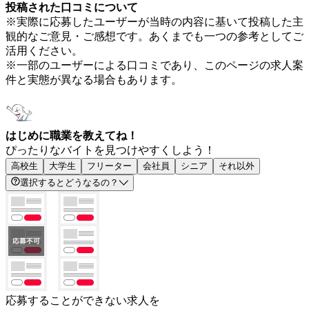
投稿された口コミについて
※実際に応募したユーザーが当時の内容に基いて投稿した主
観的なご意見・ご感想です。あくまでも一つの参考としてご
活用ください。
※一部のユーザーによる口コミであり、このページの求人案
件と実態が異なる場合もあります。
はじめに職業を教えてね！
ぴったりなバイトを見つけやすくしよう！
高校生
大学生
フリーター
会社員
シニア
それ以外
選択するとどうなるの？
応募することができない求人を