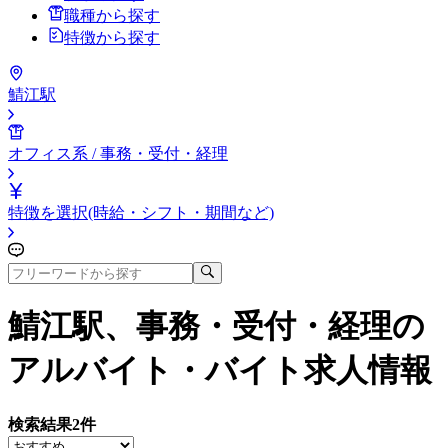
職種から探す
特徴から探す
鯖江駅
オフィス系 / 事務・受付・経理
特徴を選択(時給・シフト・期間など)
鯖江駅、事務・受付・経理
の
アルバイト・バイト求人情報
検索結果
2
件