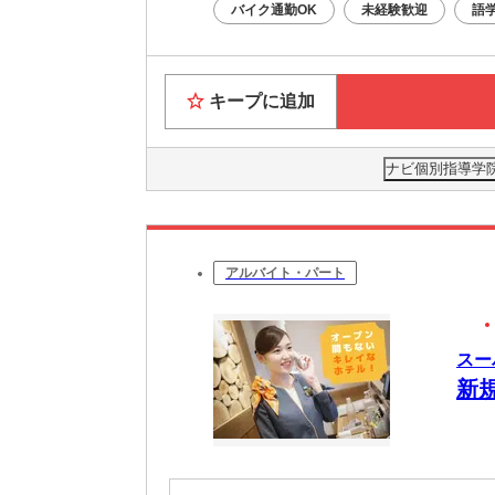
バイク通勤OK
未経験歓迎
語
キープに追加
ナビ個別指導学院
アルバイト・パート
スー
新規