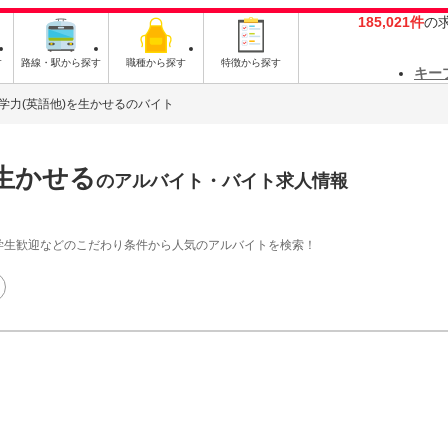
185,021件
の
す
路線・駅から探す
職種から探す
特徴から探す
キー
学力(英語他)を生かせるのバイト
生かせる
のアルバイト・バイト求人情報
学生歓迎などのこだわり条件から人気のアルバイトを検索！