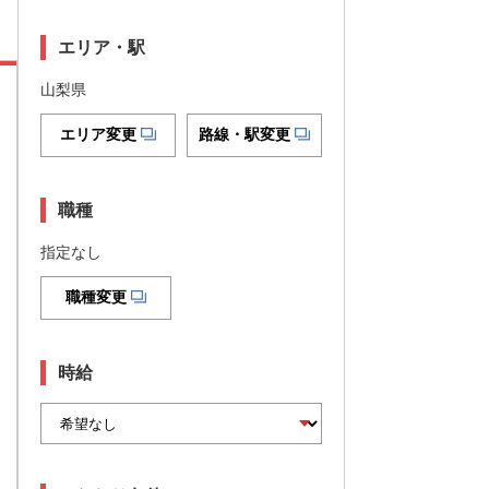
エリア・駅
山梨県
エリア変更
路線・駅変更
職種
指定なし
職種変更
時給