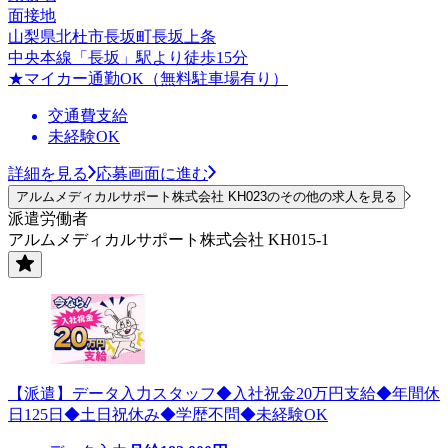
面接地
山梨県北杜市長坂町長坂上条
中央本線「長坂」駅より徒歩15分
★マイカー通勤OK（無料駐車場有り）
交通費支給
未経験OK
詳細を見る
応募画面に進む
アルムメディカルサポート株式会社 KH023のその他の求人を見る
派遣労働者
アルムメディカルサポート株式会社 KH015-1
【派遣】データ入力スタッフ◆入社祝金20万円支給◆年間休
日125日◆土日祝休み◆学歴不問◆未経験OK