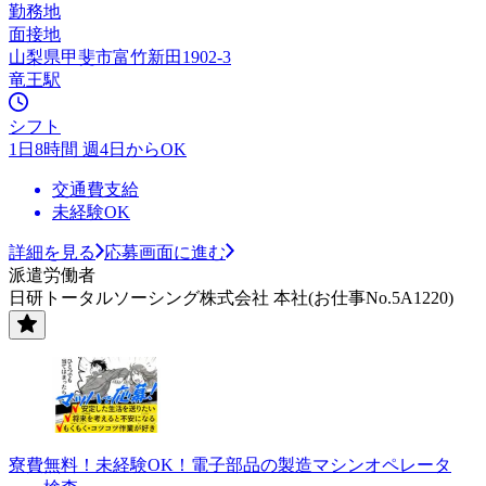
勤務地
面接地
山梨県甲斐市富竹新田1902-3
竜王駅
シフト
1日8時間 週4日からOK
交通費支給
未経験OK
詳細を見る
応募画面に進む
派遣労働者
日研トータルソーシング株式会社 本社(お仕事No.5A1220)
寮費無料！未経験OK！電子部品の製造マシンオペレータ