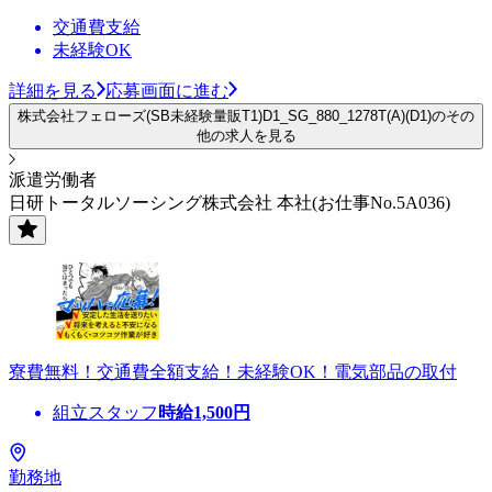
交通費支給
未経験OK
詳細を見る
応募画面に進む
株式会社フェローズ(SB未経験量販T1)D1_SG_880_1278T(A)(D1)のその
他の求人を見る
派遣労働者
日研トータルソーシング株式会社 本社(お仕事No.5A036)
寮費無料！交通費全額支給！未経験OK！電気部品の取付
組立スタッフ
時給
1,500
円
勤務地