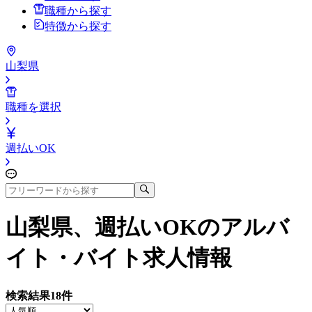
職種から探す
特徴から探す
山梨県
職種を選択
週払いOK
山梨県、週払いOK
のアルバ
イト・バイト求人情報
検索結果
18
件