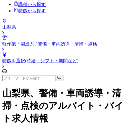
職種から探す
特徴から探す
山梨県
軽作業・製造系 / 警備・車両誘導・清掃・点検
特徴を選択(時給・シフト・期間など)
山梨県、警備・車両誘導・清
掃・点検
のアルバイト・バイ
ト求人情報