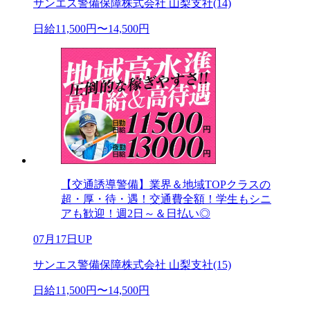
サンエス警備保障株式会社 山梨支社(14)
日給11,500円〜14,500円
【交通誘導警備】業界＆地域TOPクラスの
超・厚・待・遇！交通費全額！学生もシニ
アも歓迎！週2日～＆日払い◎
07月17日UP
サンエス警備保障株式会社 山梨支社(15)
日給11,500円〜14,500円