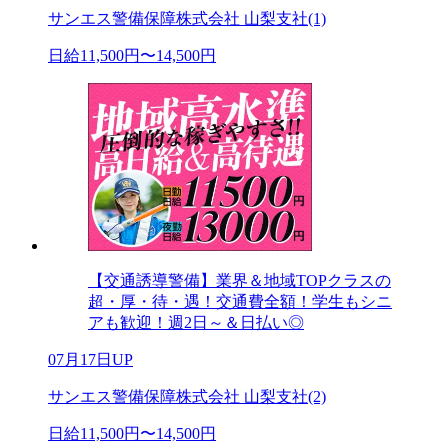
サンエス警備保障株式会社 山梨支社(1)
日給11,500円〜14,500円
【交通誘導警備】業界＆地域TOPクラスの
超・厚・待・遇！交通費全額！学生もシニ
アも歓迎！週2日～＆日払い◎
07月17日UP
サンエス警備保障株式会社 山梨支社(2)
日給11,500円〜14,500円