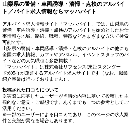
山梨県の警備・車両誘導・清掃・点検のアルバイ
ト／バイト求人情報ならマッハバイト
アルバイト求人情報サイト「マッハバイト」では、山梨県の
警備・車両誘導・清掃・点検のアルバイトを始めとしたお仕
事情報を地域、路線、職種、特徴などさまざまな方法で検索
可能です。
山梨県の警備・車両誘導・清掃・点検のアルバイトの他にも
全国の求人情報、カフェやアパレル、イベントスタッフのバ
イトなどの人気職種も多数掲載！
「マッハバイト」は株式会社リブセンス(東証スタンダー
ド:6054) が運営するアルバイト求人サイトです（なお、職業
紹介事業は行っておりません）。
投稿された口コミについて
※実際に応募したユーザーが当時の内容に基いて投稿した主
観的なご意見・ご感想です。あくまでも一つの参考としてご
活用ください。
※一部のユーザーによる口コミであり、このページの求人案
件と実態が異なる場合もあります。