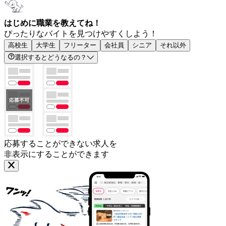
はじめに職業を教えてね！
ぴったりなバイトを見つけやすくしよう！
高校生
大学生
フリーター
会社員
シニア
それ以外
選択するとどうなるの？
応募することができない求人を
非表示にすることができます