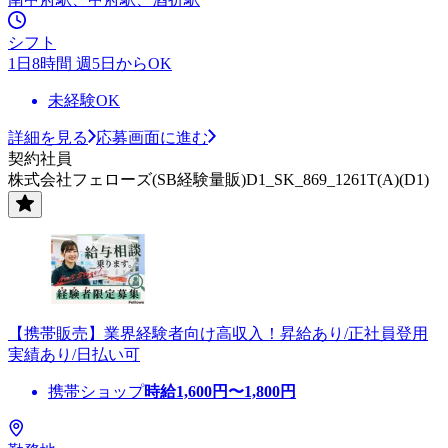
シフト
1日8時間 週5日からOK
未経験OK
詳細を見る
応募画面に進む
契約社員
株式会社フェローズ(SB経験量販)D1_SK_869_1261T(A)(D1)
【携帯販売】業界経験者向け高収入！昇給あり/正社員登用
実績あり/日払い可
携帯ショップ
時給
1,600
円〜
1,800
円