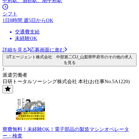
甲府駅、酒折駅、南甲府駅
シフト
1日8時間 週5日からOK
交通費支給
未経験OK
詳細を見る
応募画面に進む
UTエージェント株式会社 中部第二CU_山梨県甲府市のその他の求人
を見る
派遣労働者
日研トータルソーシング株式会社 本社(お仕事No.5A1220)
寮費無料！未経験OK！電子部品の製造マシンオペレータ
ー・検査