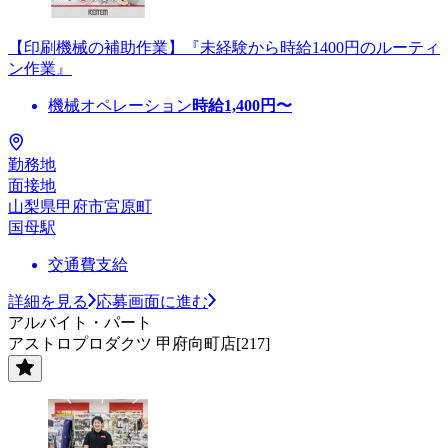
【印刷機械の補助作業】『未経験から時給1400円のルーティ
ン作業』
機械オペレーション
時給
1,400
円〜
勤務地
面接地
山梨県甲府市宮原町
国母駅
交通費支給
詳細を見る
応募画面に進む
アルバイト・パート
アストロプロダクツ 甲府向町店[217]