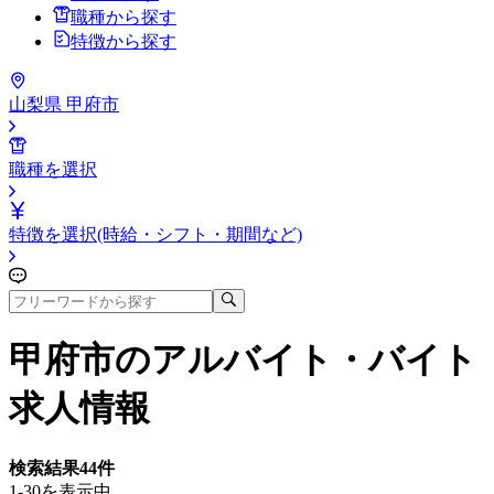
職種から探す
特徴から探す
山梨県 甲府市
職種を選択
特徴を選択(時給・シフト・期間など)
甲府市
のアルバイト・バイト
求人情報
検索結果
44
件
1-30を表示中