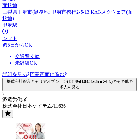
面接地
山梨県甲府市(勤務地) 甲府市徳行2-5-13 KAI-スクウェア(面
接地)
甲府駅
シフト
週5日からOK
交通費支給
未経験OK
詳細を見る
応募画面に進む
株式会社綜合キャリアオプション(1314GH0803G35★24-N)のその他の
求人を見る
派遣労働者
株式会社日本ケイテム/11636