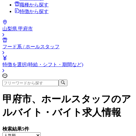
職種から探す
特徴から探す
山梨県 甲府市
フード系 / ホールスタッフ
特徴を選択(時給・シフト・期間など)
甲府市、ホールスタッフ
のア
ルバイト・バイト求人情報
検索結果
5
件