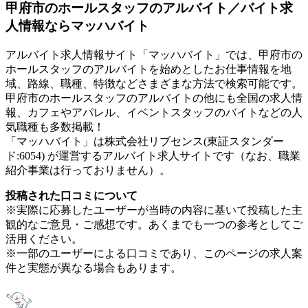
甲府市のホールスタッフのアルバイト／バイト求
人情報ならマッハバイト
アルバイト求人情報サイト「マッハバイト」では、甲府市の
ホールスタッフのアルバイトを始めとしたお仕事情報を地
域、路線、職種、特徴などさまざまな方法で検索可能です。
甲府市のホールスタッフのアルバイトの他にも全国の求人情
報、カフェやアパレル、イベントスタッフのバイトなどの人
気職種も多数掲載！
「マッハバイト」は株式会社リブセンス(東証スタンダー
ド:6054) が運営するアルバイト求人サイトです（なお、職業
紹介事業は行っておりません）。
投稿された口コミについて
※実際に応募したユーザーが当時の内容に基いて投稿した主
観的なご意見・ご感想です。あくまでも一つの参考としてご
活用ください。
※一部のユーザーによる口コミであり、このページの求人案
件と実態が異なる場合もあります。