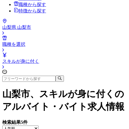
職種から探す
特徴から探す
山梨県 山梨市
職種を選択
スキルが身に付く
山梨市、スキルが身に付く
の
アルバイト・バイト求人情報
検索結果
5
件