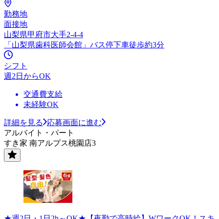
勤務地
面接地
山梨県甲府市大手2-4-4
「山梨県歯科医師会館」バス停下車徒歩約3分
シフト
週2日からOK
交通費支給
未経験OK
詳細を見る
応募画面に進む
アルバイト・パート
すき家 南アルプス桃園店3
★週2日・1日2h～OK★【夜勤で高時給】WワークOK！スキ