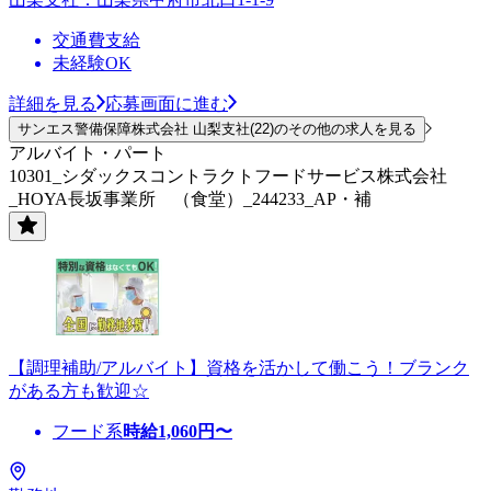
交通費支給
未経験OK
詳細を見る
応募画面に進む
サンエス警備保障株式会社 山梨支社(22)のその他の求人を見る
アルバイト・パート
10301_シダックスコントラクトフードサービス株式会社
_HOYA長坂事業所 （食堂）_244233_AP・補
【調理補助/アルバイト】資格を活かして働こう！ブランク
がある方も歓迎☆
フード系
時給
1,060
円〜