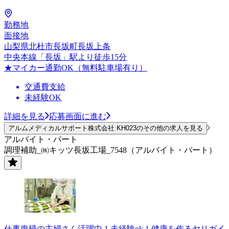
勤務地
面接地
山梨県北杜市長坂町長坂上条
中央本線「長坂」駅より徒歩15分
★マイカー通勤OK（無料駐車場有り）
交通費支給
未経験OK
詳細を見る
応募画面に進む
アルムメディカルサポート株式会社 KH023のその他の求人を見る
アルバイト・パート
調理補助_㈱キッツ長坂工場_7548（アルバイト・パート）
仕事復帰の主婦さん活躍中！未経験ok！健康を作るヤリガイ