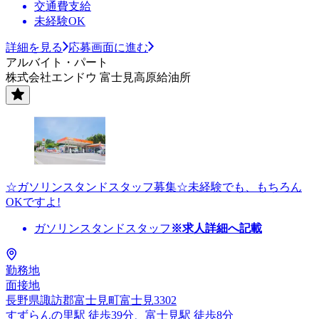
交通費支給
未経験OK
詳細を見る
応募画面に進む
アルバイト・パート
株式会社エンドウ 富士見高原給油所
☆ガソリンスタンドスタッフ募集☆未経験でも、もちろん
OKですよ!
ガソリンスタンドスタッフ
※求人詳細へ記載
勤務地
面接地
長野県諏訪郡富士見町富士見3302
すずらんの里駅 徒歩39分、富士見駅 徒歩8分