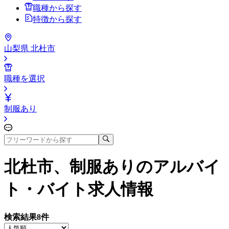
職種から探す
特徴から探す
山梨県 北杜市
職種を選択
制服あり
北杜市、制服あり
のアルバイ
ト・バイト求人情報
検索結果
8
件