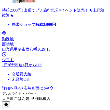
時給2000円♪出張でプチ旅行気分×イベント販売！★未経験
歓迎★
携帯ショップ
時給
2,000
円
勤務地
面接地
山梨県甲斐市西八幡3629-15
シフト
1日8時間 週4日からOK
交通費支給
未経験OK
詳細を見る
応募画面に進む
アルバイト・パート
大戸屋ごはん処 甲府昭和店