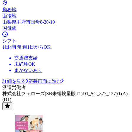
勤務地
面接地
山梨県甲府市国母8-20-10
国母駅
シフト
1日4時間 週1日からOK
交通費支給
未経験OK
まかないあり
詳細を見る
応募画面に進む
派遣労働者
株式会社フェローズ(SB未経験量販T1)D1_SG_877_1275T(A)
(D1)