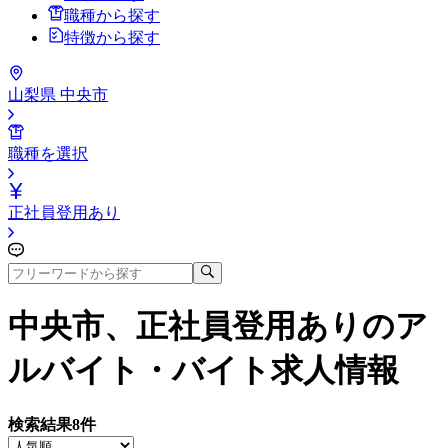
職種から探す
特徴から探す
山梨県 中央市
職種を選択
正社員登用あり
中央市、正社員登用あり
のア
ルバイト・バイト求人情報
検索結果
8
件