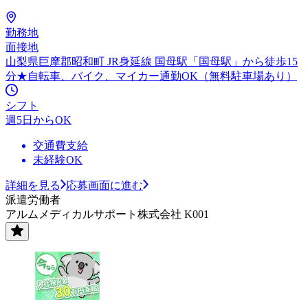
勤務地
面接地
山梨県巨摩郡昭和町 JR身延線 国母駅「国母駅」から徒歩15
分★自転車、バイク、マイカー通勤OK（無料駐車場あり）
シフト
週5日からOK
交通費支給
未経験OK
詳細を見る
応募画面に進む
派遣労働者
アルムメディカルサポート株式会社 K001