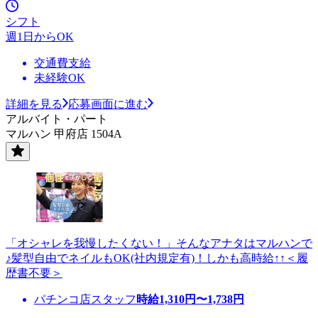
シフト
週1日からOK
交通費支給
未経験OK
詳細を見る
応募画面に進む
アルバイト・パート
マルハン 甲府店 1504A
「オシャレを我慢したくない！」そんなアナタはマルハンで
♪髪型自由でネイルもOK(社内規定有)！しかも高時給↑↑＜履
歴書不要＞
パチンコ店スタッフ
時給
1,310
円〜
1,738
円