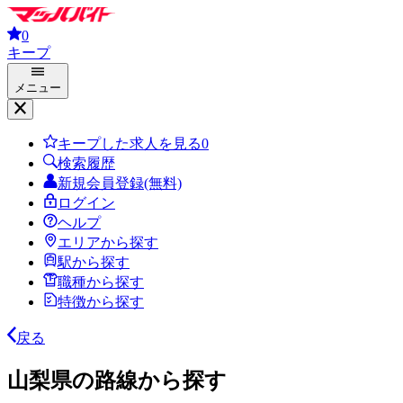
0
キープ
メニュー
キープした求人を見る
0
検索履歴
新規会員登録(無料)
ログイン
ヘルプ
エリアから探す
駅から探す
職種から探す
特徴から探す
戻る
山梨県の路線から探す