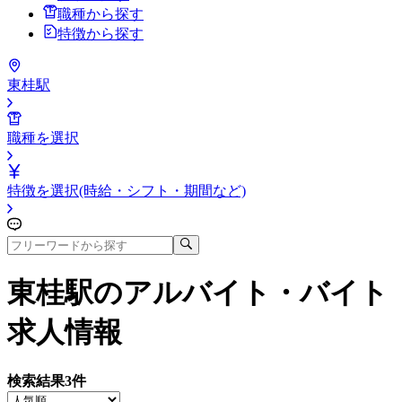
職種から探す
特徴から探す
東桂駅
職種を選択
特徴を選択(時給・シフト・期間など)
東桂駅
のアルバイト・バイト
求人情報
検索結果
3
件