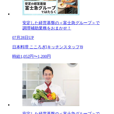
安定した経営基盤の＜富士急グループ＞で
調理補助業務をおまかせ！
07月28日UP
日本料理 こころぎ[キッチンスタッフ]9
時給1,052円〜1,200円
安定した経営基盤の＜富士急グループ＞で