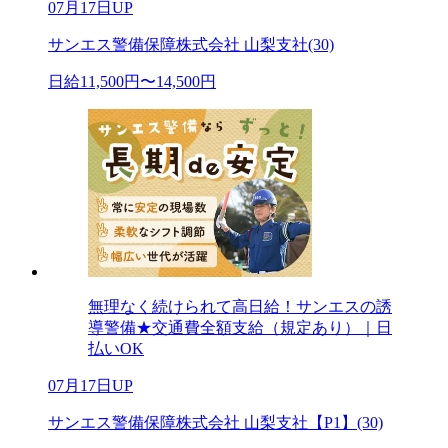
07月17日UP
サンエス警備保障株式会社 山梨支社(30)
日給11,500円〜14,500円
無理なく続けられて高日給！サンエスの誘
導警備★交通費全額支給（規定あり）｜日
払いOK
07月17日UP
サンエス警備保障株式会社 山梨支社【P1】(30)