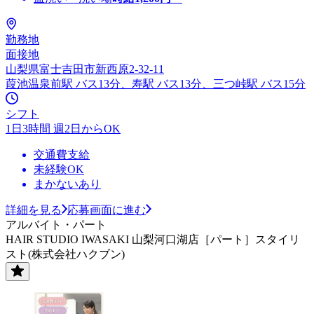
勤務地
面接地
山梨県富士吉田市新西原2-32-11
葭池温泉前駅 バス13分、寿駅 バス13分、三つ峠駅 バス15分
シフト
1日3時間 週2日からOK
交通費支給
未経験OK
まかないあり
詳細を見る
応募画面に進む
アルバイト・パート
HAIR STUDIO IWASAKI 山梨河口湖店［パート］スタイリ
スト(株式会社ハクブン)