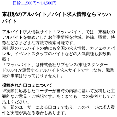
日給11,500円〜14,500円
東桂駅のアルバイト／バイト求人情報ならマッハ
バイト
アルバイト求人情報サイト「マッハバイト」では、東桂駅の
アルバイトを始めとしたお仕事情報を地域、路線、職種、特
徴などさまざまな方法で検索可能です。
東桂駅のアルバイトの他にも全国の求人情報、カフェやアパ
レル、イベントスタッフのバイトなどの人気職種も多数掲
載！
「マッハバイト」は株式会社リブセンス(東証スタンダー
ド:6054) が運営するアルバイト求人サイトです（なお、職業
紹介事業は行っておりません）。
投稿された口コミについて
※実際に応募したユーザーが当時の内容に基いて投稿した主
観的なご意見・ご感想です。あくまでも一つの参考としてご
活用ください。
※一部のユーザーによる口コミであり、このページの求人案
件と実態が異なる場合もあります。