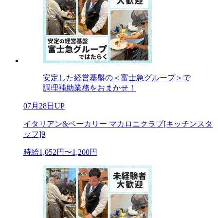
安定した経営基盤の＜富士急グループ＞で
調理補助業務をおまかせ！
07月28日UP
イタリアン&ベーカリー マカロニクラブ[キッチンスタ
ッフ]9
時給1,052円〜1,200円