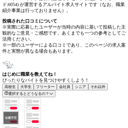
ド:6054) が運営するアルバイト求人サイトです（なお、職業
紹介事業は行っておりません）。
投稿された口コミについて
※実際に応募したユーザーが当時の内容に基いて投稿した主
観的なご意見・ご感想です。あくまでも一つの参考としてご
活用ください。
※一部のユーザーによる口コミであり、このページの求人案
件と実態が異なる場合もあります。
はじめに職業を教えてね！
ぴったりなバイトを見つけやすくしよう！
高校生
大学生
フリーター
会社員
シニア
それ以外
選択するとどうなるの？