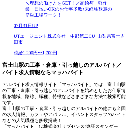
＼理想の働き方をGET！／高給与・軽作
業・日払いOKのお仕事多数♪未経験歓迎の
簡単工場ワーク！
07月31日UP
UTエージェント株式会社 中部第二CU_山梨県富士吉
田市
時給1,200円〜1,700円
富士山駅の工事・倉庫・引っ越しのアルバイト／
バイト求人情報ならマッハバイト
アルバイト求人情報サイト「マッハバイト」では、富士山駅
の工事・倉庫・引っ越しのアルバイトを始めとしたお仕事情
報を地域、路線、職種、特徴などさまざまな方法で検索可能
です。
富士山駅の工事・倉庫・引っ越しのアルバイトの他にも全国
の求人情報、カフェやアパレル、イベントスタッフのバイト
などの人気職種も多数掲載！
「マッハバイト」は株式会社リブセンス(東証スタンダー