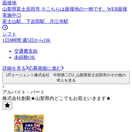
面接地
山梨県富士吉田市 ※こちらは面接地の一例です。WEB面接
実施中◎
富士山駅、下吉田駅、月江寺駅
シフト
1日8時間 週5日からOK
交通費支給
未経験OK
詳細を見る
応募画面に進む
UTエージェント株式会社 中部第二CU_山梨県富士吉田市のその他の
求人を見る
アルバイト・パート
株式会社創新★山梨県内どこでもお迎えいきます★