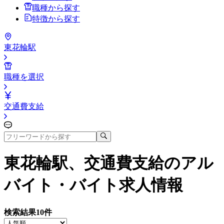
職種から探す
特徴から探す
東花輪駅
職種を選択
交通費支給
東花輪駅、交通費支給
のアル
バイト・バイト求人情報
検索結果
10
件