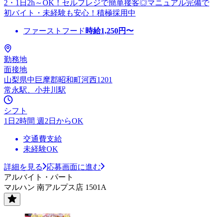
2・1日2h～OK！セルフレジで簡単接客◎マニュアル完備で
初バイト・未経験も安心！積極採用中
ファーストフード
時給
1,250
円〜
勤務地
面接地
山梨県中巨摩郡昭和町河西1201
常永駅、小井川駅
シフト
1日2時間 週2日からOK
交通費支給
未経験OK
詳細を見る
応募画面に進む
アルバイト・パート
マルハン 南アルプス店 1501A