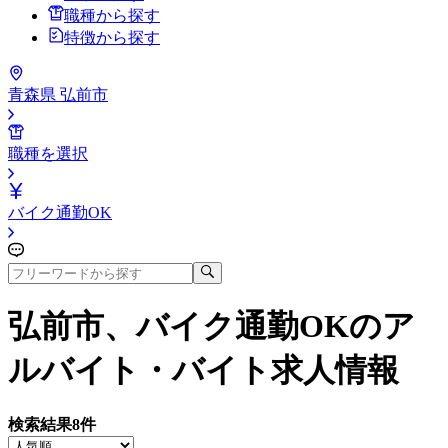
職種から探す
特徴から探す
青森県 弘前市
職種を選択
バイク通勤OK
弘前市、バイク通勤OK
のア
ルバイト・バイト求人情報
検索結果
8
件