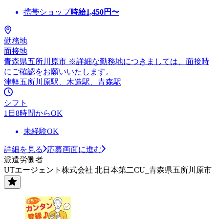
携帯ショップ
時給
1,450
円〜
勤務地
面接地
青森県五所川原市 ※詳細な勤務地につきましては、面接時
にご確認をお願いいたします。
津軽五所川原駅、木造駅、青森駅
シフト
1日8時間からOK
未経験OK
詳細を見る
応募画面に進む
派遣労働者
UTエージェント株式会社 北日本第二CU_青森県五所川原市