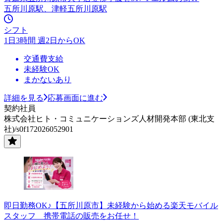
五所川原駅、津軽五所川原駅
シフト
1日3時間 週2日からOK
交通費支給
未経験OK
まかないあり
詳細を見る
応募画面に進む
契約社員
株式会社ヒト・コミュニケーションズ人材開発本部 (東北支
社)/s0f172026052901
即日勤務OK♪【五所川原市】未経験から始める楽天モバイル
スタッフ 携帯電話の販売をお任せ！