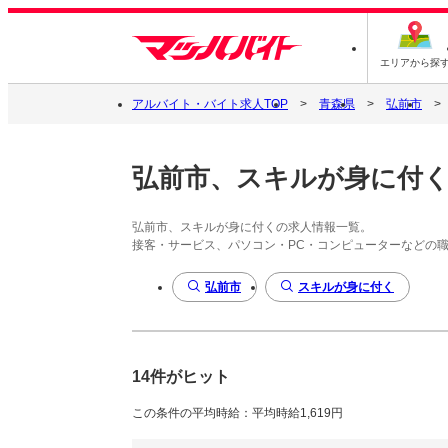
エリアから探
アルバイト・バイト求人TOP
青森県
弘前市
弘前市、スキルが身に付
弘前市、スキルが身に付くの求人情報一覧。
接客・サービス、パソコン・PC・コンピューターなどの
弘前市
スキルが身に付く
14件がヒット
この条件の平均時給：平均時給1,619円