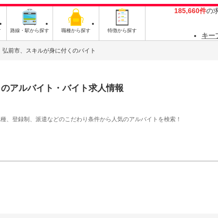
185,660件
の
す
路線・駅から探す
職種から探す
特徴から探す
キー
弘前市、スキルが身に付くのバイト
く
のアルバイト・バイト求人情報
職種、登録制、派遣などのこだわり条件から人気のアルバイトを検索！