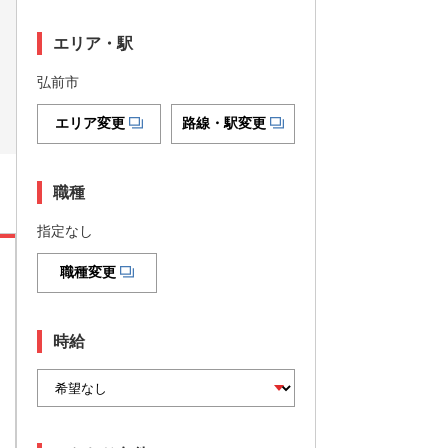
エリア・駅
弘前市
エリア変更
路線・駅変更
職種
指定なし
職種変更
時給