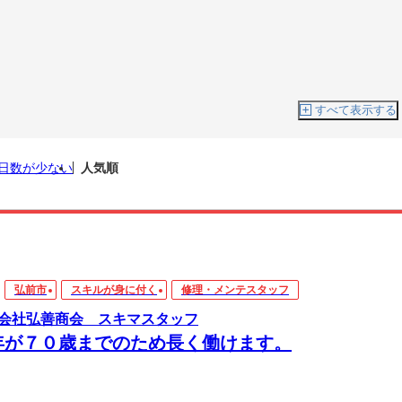
すべて表示する
日数が少ない
人気順
弘前市
スキルが身に付く
修理・メンテスタッフ
会社弘善商会 スキマスタッフ
年が７０歳までのため長く働けます。