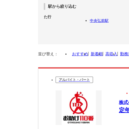
駅から絞り込む
た行
中央弘前駅
並び替え：
おすすめ
新着順
高収入
勤務
アルバイト・パート
株式
定