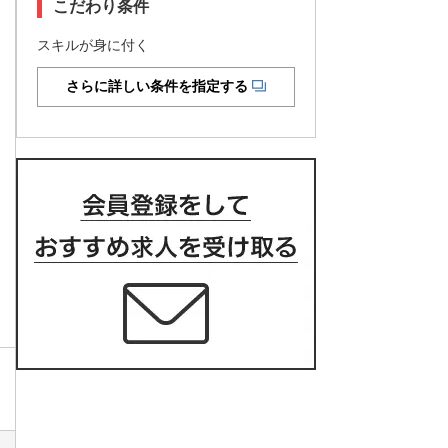
こだわり条件
スキルが身に付く
さらに詳しい条件を指定する