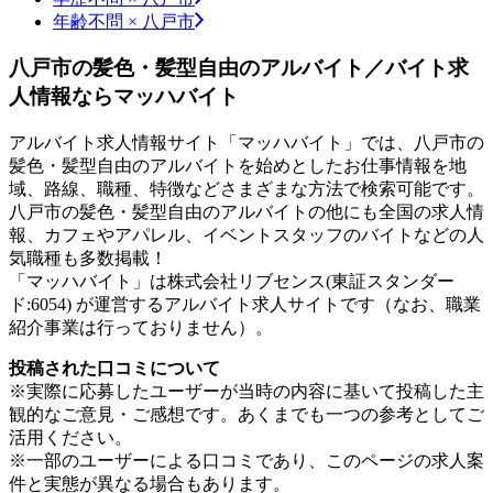
年齢不問 × 八戸市
八戸市の髪色・髪型自由のアルバイト／バイト求
人情報ならマッハバイト
アルバイト求人情報サイト「マッハバイト」では、八戸市の
髪色・髪型自由のアルバイトを始めとしたお仕事情報を地
域、路線、職種、特徴などさまざまな方法で検索可能です。
八戸市の髪色・髪型自由のアルバイトの他にも全国の求人情
報、カフェやアパレル、イベントスタッフのバイトなどの人
気職種も多数掲載！
「マッハバイト」は株式会社リブセンス(東証スタンダー
ド:6054) が運営するアルバイト求人サイトです（なお、職業
紹介事業は行っておりません）。
投稿された口コミについて
※実際に応募したユーザーが当時の内容に基いて投稿した主
観的なご意見・ご感想です。あくまでも一つの参考としてご
活用ください。
※一部のユーザーによる口コミであり、このページの求人案
件と実態が異なる場合もあります。