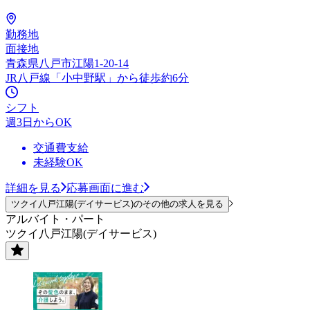
勤務地
面接地
青森県八戸市江陽1-20-14
JR八戸線「小中野駅」から徒歩約6分
シフト
週3日からOK
交通費支給
未経験OK
詳細を見る
応募画面に進む
ツクイ八戸江陽(デイサービス)のその他の求人を見る
アルバイト・パート
ツクイ八戸江陽(デイサービス)