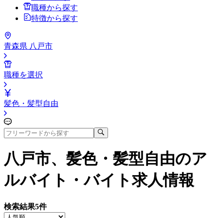
職種から探す
特徴から探す
青森県 八戸市
職種を選択
髪色・髪型自由
八戸市、髪色・髪型自由
のア
ルバイト・バイト求人情報
検索結果
5
件