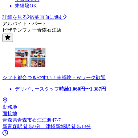
未経験OK
詳細を見る
応募画面に進む
アルバイト・パート
ピザテンフォー青森石江店
シフト都合つきやすい！未経験・Wワーク歓迎
デリバリースタッフ
時給
1,060
円〜
1,387
円
勤務地
面接地
青森県青森市石江江渡47-7
新青森駅 徒歩9分、津軽新城駅 徒歩13分