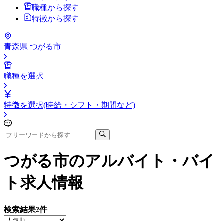
職種から探す
特徴から探す
青森県 つがる市
職種を選択
特徴を選択(時給・シフト・期間など)
つがる市
のアルバイト・バイ
ト求人情報
検索結果
2
件