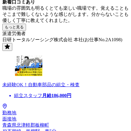
新着口コミあり
職場の雰囲気も明るくとても楽しい職場です。覚えることも
そこまで難しくないような感じがします。分からないことも
優しく丁寧に教えてくれました。
もっと見る
派遣労働者
日研トータルソーシング株式会社 本社(お仕事No.2A1098)
未経験OK！自動車部品の組立・検査
組立スタッフ
月給
186,000
円
勤務地
面接地
青森県北津軽郡板柳町