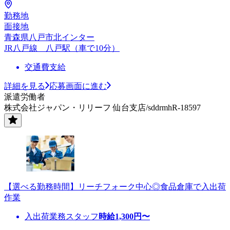
勤務地
面接地
青森県八戸市北インター
JR八戸線 八戸駅（車で10分）
交通費支給
詳細を見る
応募画面に進む
派遣労働者
株式会社ジャパン・リリーフ 仙台支店/sddrmhR-18597
【選べる勤務時間】リーチフォーク中心◎食品倉庫で入出荷
作業
入出荷業務スタッフ
時給
1,300
円〜