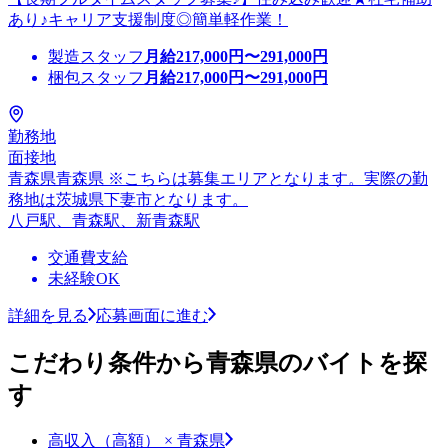
あり♪キャリア支援制度◎簡単軽作業！
製造スタッフ
月給
217,000
円〜
291,000
円
梱包スタッフ
月給
217,000
円〜
291,000
円
勤務地
面接地
青森県青森県 ※こちらは募集エリアとなります。実際の勤
務地は茨城県下妻市となります。
八戸駅、青森駅、新青森駅
交通費支給
未経験OK
詳細を見る
応募画面に進む
こだわり条件から青森県のバイトを探
す
高収入（高額） × 青森県