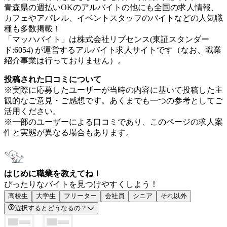
青森県の週払いOKのアルバイトの他にも全国の求人情報、
カフェやアパレル、イベントスタッフのバイトなどの人気職
種も多数掲載！
「マッハバイト」は株式会社リブセンス(東証スタンダー
ド:6054) が運営するアルバイト求人サイトです（なお、職業
紹介事業は行っておりません）。
投稿された口コミについて
※実際に応募したユーザーが当時の内容に基いて投稿した主
観的なご意見・ご感想です。あくまでも一つの参考としてご
活用ください。
※一部のユーザーによる口コミであり、このページの求人案
件と実態が異なる場合もあります。
はじめに職業を教えてね！
ぴったりなバイトを見つけやすくしよう！
高校生
大学生
フリーター
会社員
シニア
それ以外
選択するとどうなるの？