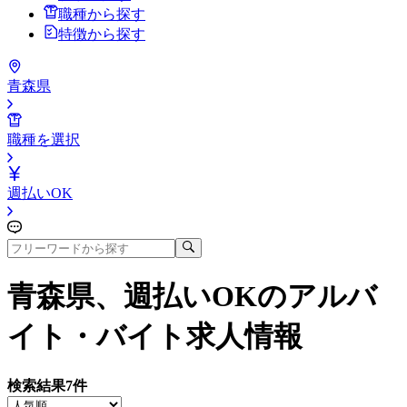
職種から探す
特徴から探す
青森県
職種を選択
週払いOK
青森県、週払いOK
のアルバ
イト・バイト求人情報
検索結果
7
件