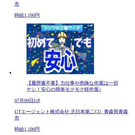
市
時給1,190円
【履歴書不要】力仕事や危険な作業は一切
ナシ！安心の簡単モクモク軽作業♪
07月09日UP
UTエージェント株式会社 北日本第二CU_青森県青森
市
時給1,190円