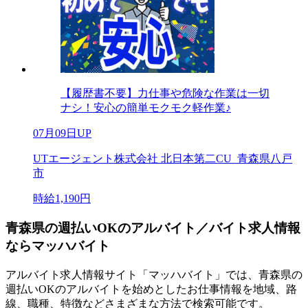
【履歴書不要】力仕事や危険な作業は一切
ナシ！安心の簡単モクモク軽作業♪
07月09日UP
UTエージェント株式会社 北日本第二CU_青森県八戸
市
時給1,190円
青森県の週払いOKのアルバイト／バイト求人情報
ならマッハバイト
アルバイト求人情報サイト「マッハバイト」では、青森県の
週払いOKのアルバイトを始めとしたお仕事情報を地域、路
線、職種、特徴などさまざまな方法で検索可能です。