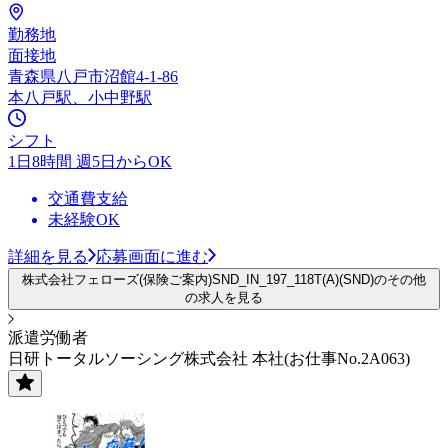
勤務地
面接地
青森県八戸市沼館4-1-86
本八戸駅、小中野駅
シフト
1日8時間 週5日からOK
交通費支給
未経験OK
詳細を見る
応募画面に進む
株式会社フェローズ(保険ご案内)SND_IN_197_118T(A)(SND)のその他
の求人を見る
派遣労働者
日研トータルソーシング株式会社 本社(お仕事No.2A063)