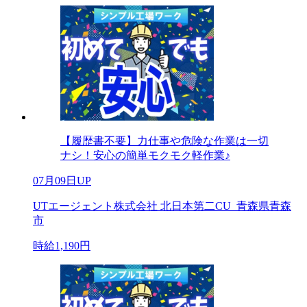
【履歴書不要】力仕事や危険な作業は一切
ナシ！安心の簡単モクモク軽作業♪
07月09日UP
UTエージェント株式会社 北日本第二CU_青森県青森
市
時給1,190円