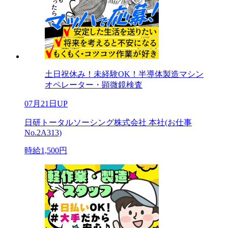
土日祝休み！未経験OK！半導体製造マシン
オペレーター・顕微鏡検査
07月21日UP
日研トータルソーシング株式会社 本社(お仕事
No.2A313)
時給1,500円